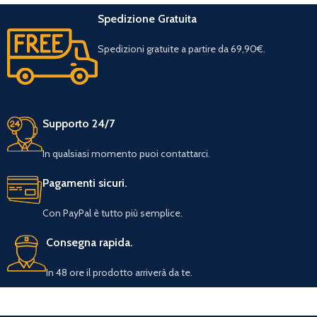
Spedizione Gratuita
Spedizioni gratuite a partire da 69,90€.
Supporto 24/7
In qualsiasi momento puoi contattarci.
Pagamenti sicuri.
Con PayPal è tutto più semplice.
Consegna rapida.
In 48 ore il prodotto arriverà da te.