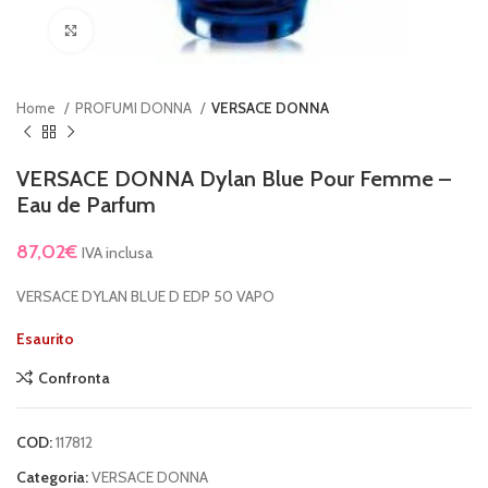
Clicca per ingrandire
Home
PROFUMI DONNA
VERSACE DONNA
VERSACE DONNA Dylan Blue Pour Femme –
Eau de Parfum
87,02
€
IVA inclusa
VERSACE DYLAN BLUE D EDP 50 VAPO
Esaurito
Confronta
COD:
117812
Categoria:
VERSACE DONNA