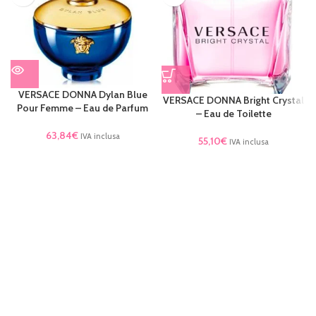
VERSACE DONNA Dylan Blue
VERSACE DONNA Bright Crystal
Pour Femme – Eau de Parfum
– Eau de Toilette
63,84
€
IVA inclusa
55,10
€
IVA inclusa