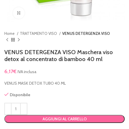
Clicca per ingrandire
Home
TRATTAMENTO VISO
VENUS DETERGENZA VISO
VENUS DETERGENZA VISO Maschera viso
detox al concentrato di bamboo 40 ml
6,17
€
IVA inclusa
VENUS MASK DETOX TUBO 40 ML
Disponibile
AGGIUNGI AL CARRELLO