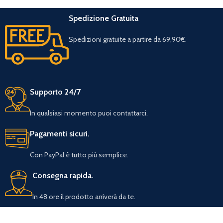
Spedizione Gratuita
Spedizioni gratuite a partire da 69,90€.
Supporto 24/7
In qualsiasi momento puoi contattarci.
Pagamenti sicuri.
Con PayPal è tutto più semplice.
Consegna rapida.
In 48 ore il prodotto arriverà da te.