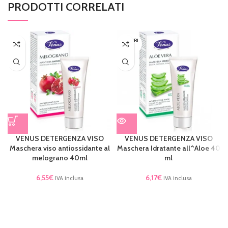
PRODOTTI CORRELATI
ESAURI
TO
VENUS DETERGENZA VISO
VENUS DETERGENZA VISO
Maschera viso antiossidante al
Maschera Idratante all^Aloe 40
melograno 40ml
ml
6,55
€
6,17
€
IVA inclusa
IVA inclusa