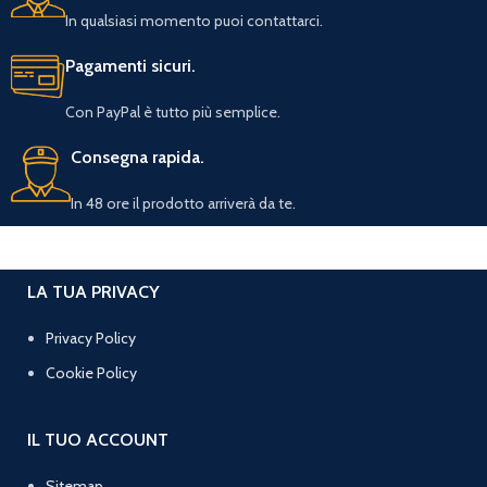
In qualsiasi momento puoi contattarci.
Pagamenti sicuri.
Con PayPal è tutto più semplice.
Consegna rapida.
In 48 ore il prodotto arriverà da te.
LA TUA PRIVACY
Privacy Policy
Cookie Policy
IL TUO ACCOUNT
Sitemap