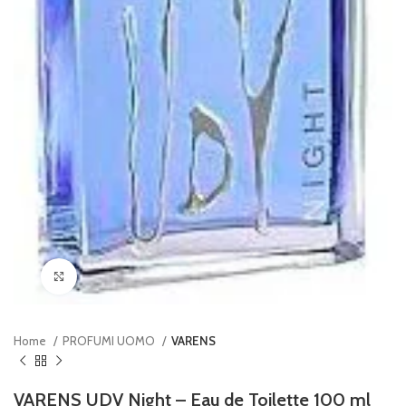
Clicca per ingrandire
Home
PROFUMI UOMO
VARENS
VARENS UDV Night – Eau de Toilette 100 ml