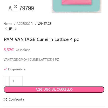
Clicca per ingrandire
Home
ACCESSORI
VANTAGE
PAM VANTAGE Cunei in Lattice 4 pz
3,32
€
IVA inclusa
VANTAGE GM041 CUNEI LATTICE 4 PZ
Disponibile
AGGIUNGI AL CARRELLO
Confronta