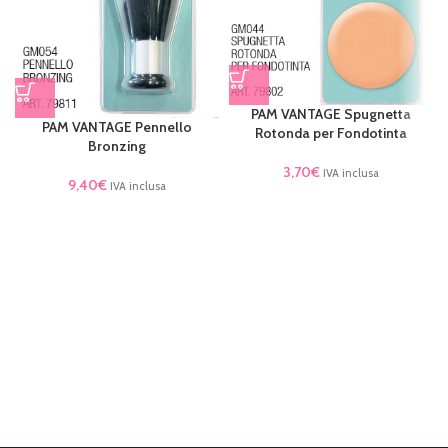
PAM VANTAGE Spugnetta
PAM VANTAGE Pennello
Rotonda per Fondotinta
Bronzing
3,70
€
IVA inclusa
9,40
€
IVA inclusa