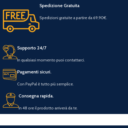
Spedizione Gratuita
Spedizioni gratuite a partire da 69,90€.
Supporto 24/7
In qualsiasi momento puoi contattarci.
Pagamenti sicuri.
Con PayPal è tutto più semplice.
Consegna rapida.
In 48 ore il prodotto arriverà da te.