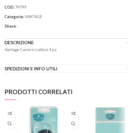
COD:
79799
Categoria:
VANTAGE
Share:
DESCRIZIONE
Vantage Cunei in Lattice 4 pz
SPEDIZIONI E INFO UTILI
PRODOTTI CORRELATI