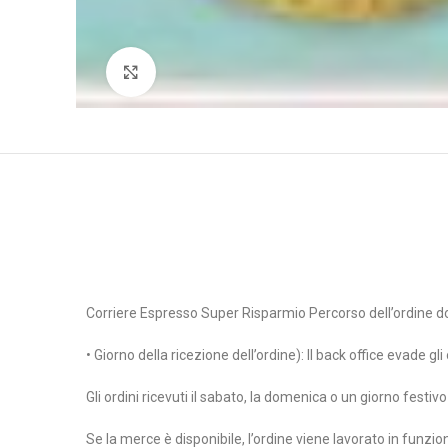
Clicca per ingrandire
Corriere Espresso Super Risparmio Percorso dell’ordine d
• Giorno della ricezione dell’ordine): Il back office evade gl
Gli ordini ricevuti il sabato, la domenica o un giorno festi
Se la merce è disponibile, l’ordine viene lavorato in funzi