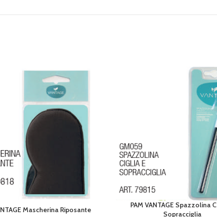
PAM VANTAGE Spazzolina Ci
AGGIUNGI AL CARRELLO
NTAGE Mascherina Riposante
AL CARRELLO
Sopracciglia