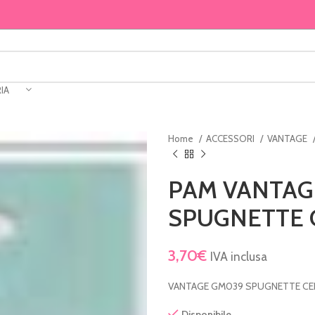
IA
Home
ACCESSORI
VANTAGE
PAM VANTAG
SPUGNETTE 
3,70
€
IVA inclusa
VANTAGE GM039 SPUGNETTE CE
Disponibile