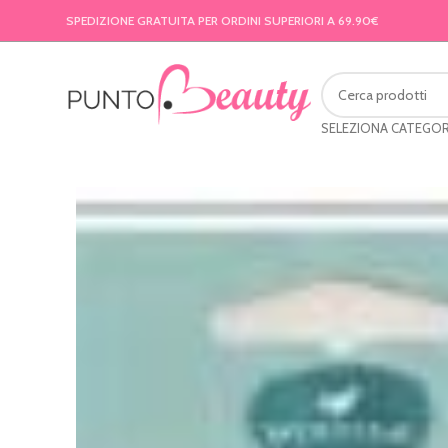
SPEDIZIONE GRATUITA PER ORDINI SUPERIORI A 69.90€
SELEZIONA CATEGOR