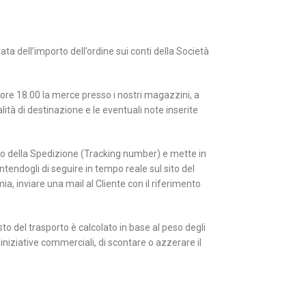
a dell’importo dell’ordine sui conti della Società
le ore 18.00 la merce presso i nostri magazzini, a
ità di destinazione e le eventuali note inserite
ero della Spedizione (Tracking number) e mette in
ntendogli di seguire in tempo reale sul sito del
ia, inviare una mail al Cliente con il riferimento
to del trasporto è calcolato in base al peso degli
r iniziative commerciali, di scontare o azzerare il