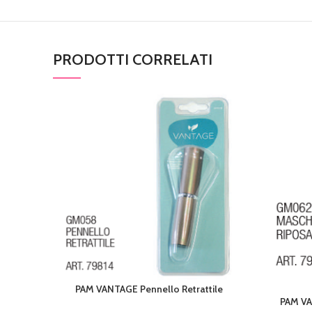
PRODOTTI CORRELATI
PAM VANTAGE Pennello Retrattile
AGGIUNGI AL CARRELLO
PAM VA
AGGIUNGI 