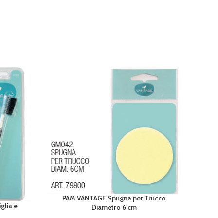
PA
AGGIUN
PAM VANTAGE Spugna per Trucco
AGGIUNGI AL CARRELLO
glia e
Diametro 6 cm