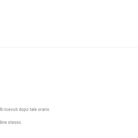
i ricevuti dopo tale orario.
dine stesso.