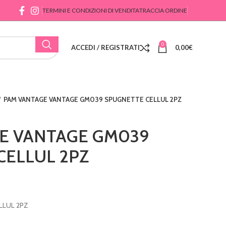
TERMINI E CONDIZIONI DI VENDITA
TRACCIA ORDINE
0
ACCEDI / REGISTRATI
0,00
€
PAM VANTAGE VANTAGE GM039 SPUGNETTE CELLUL 2PZ
E VANTAGE GM039
CELLUL 2PZ
LLUL 2PZ