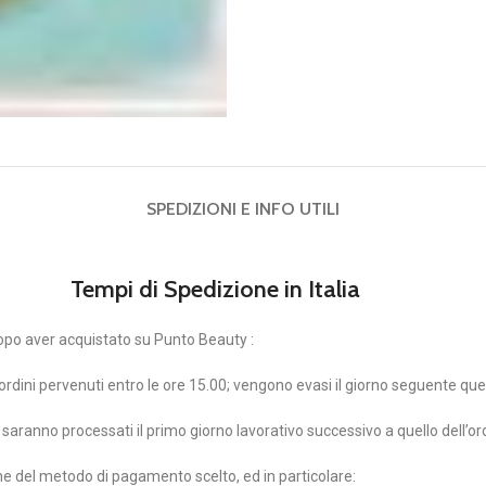
SPEDIZIONI E INFO UTILI
Tempi di Spedizione in Italia
opo aver acquistato su Punto Beauty :
i ordini pervenuti entro le ore 15.00; vengono evasi il giorno seguente quell
vo saranno processati il primo giorno lavorativo successivo a quello dell’or
one del metodo di pagamento scelto, ed in particolare: