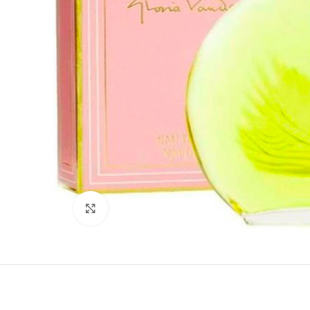
Clicca per ingrandire