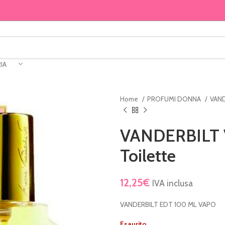
IA
Home
PROFUMI DONNA
VAN
VANDERBILT V
Toilette
12,25
€
IVA inclusa
VANDERBILT EDT 100 ML VAPO
Esaurito