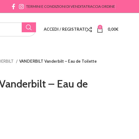
TERMINI E CONDIZIONI DI VENDITA
TRACCIA ORDINE
0
ACCEDI / REGISTRATI
0,00
€
DERBILT
VANDERBILT Vanderbilt – Eau de Toilette
anderbilt – Eau de