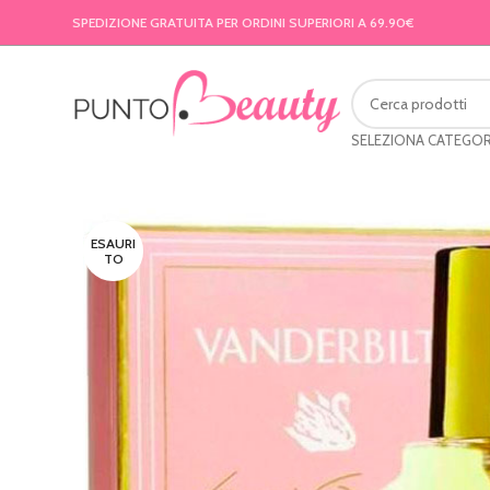
SPEDIZIONE GRATUITA PER ORDINI SUPERIORI A 69.90€
SELEZIONA CATEGOR
ESAURI
TO