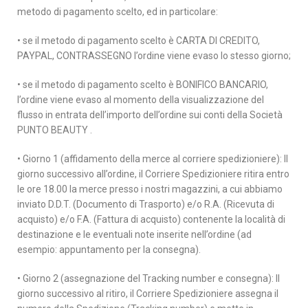
metodo di pagamento scelto, ed in particolare:
• se il metodo di pagamento scelto è CARTA DI CREDITO,
PAYPAL, CONTRASSEGNO l’ordine viene evaso lo stesso giorno;
• se il metodo di pagamento scelto è BONIFICO BANCARIO,
l’ordine viene evaso al momento della visualizzazione del
flusso in entrata dell’importo dell’ordine sui conti della Società
PUNTO BEAUTY .
• Giorno 1 (affidamento della merce al corriere spedizioniere): Il
giorno successivo all’ordine, il Corriere Spedizioniere ritira entro
le ore 18.00 la merce presso i nostri magazzini, a cui abbiamo
inviato D.D.T. (Documento di Trasporto) e/o R.A. (Ricevuta di
acquisto) e/o F.A. (Fattura di acquisto) contenente la località di
destinazione e le eventuali note inserite nell’ordine (ad
esempio: appuntamento per la consegna).
• Giorno 2 (assegnazione del Tracking number e consegna): Il
giorno successivo al ritiro, il Corriere Spedizioniere assegna il