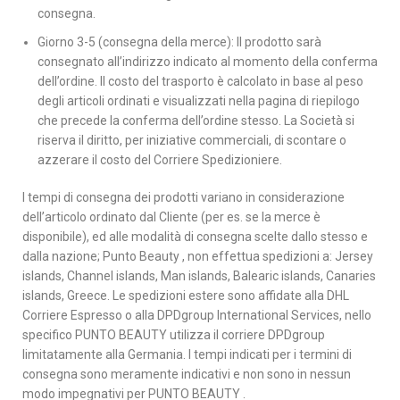
consegna.
Giorno 3-5 (consegna della merce): Il prodotto sarà
consegnato all’indirizzo indicato al momento della conferma
dell’ordine. Il costo del trasporto è calcolato in base al peso
degli articoli ordinati e visualizzati nella pagina di riepilogo
che precede la conferma dell’ordine stesso. La Società si
riserva il diritto, per iniziative commerciali, di scontare o
azzerare il costo del Corriere Spedizioniere.
I tempi di consegna dei prodotti variano in considerazione
dell’articolo ordinato dal Cliente (per es. se la merce è
disponibile), ed alle modalità di consegna scelte dallo stesso e
dalla nazione; Punto Beauty , non effettua spedizioni a: Jersey
islands, Channel islands, Man islands, Balearic islands, Canaries
islands, Greece. Le spedizioni estere sono affidate alla DHL
Corriere Espresso o alla DPDgroup International Services, nello
specifico PUNTO BEAUTY utilizza il corriere DPDgroup
limitatamente alla Germania. I tempi indicati per i termini di
consegna sono meramente indicativi e non sono in nessun
modo impegnativi per PUNTO BEAUTY .