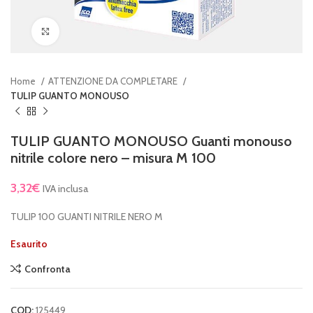
Clicca per ingrandire
Home
ATTENZIONE DA COMPLETARE
TULIP GUANTO MONOUSO
TULIP GUANTO MONOUSO Guanti monouso
nitrile colore nero – misura M 100
3,32
€
IVA inclusa
TULIP 100 GUANTI NITRILE NERO M
Esaurito
Confronta
COD:
125449