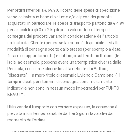
Per ordini inferiori a € 69,90, il costo delle spese di spedizione
viene calcolato in base al volume e/o al peso dei prodotti
acquistati. In particolare, le spese di trasporto partono da € 4,89
per articoli tra gli 0 e i 2 kg di peso volumetrico. I tempi di
consegna dei prodotti variano in considerazione dell’articolo
ordinato dal Cliente (per es. se la merce è disponibile), ed alle
modalità di consegna scelte dallo stesso (per esempio a data
fissa o su appuntamento) e dal luogo sul territorio Italiano (le
Isole, ad esempio, possono avere una tempistica diversa dalla
Penisola, così come alcune località definite dai Vettori ,
“disagiate” – a mero titolo di esempio Livigno o Campione -). I
tempi indicati per i termini di consegna sono meramente
indicativi e non sono in nessun modo impegnativi per PUNTO
BEAUTY .
Utilizzando il trasporto con corriere espresso, la consegna è
prevista in un tempo variabile da 1 ai 5 giorni lavorativi dal
momento dell’ordine.