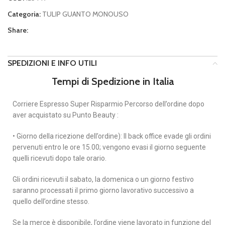
Categoria:
TULIP GUANTO MONOUSO
Share:
SPEDIZIONI E INFO UTILI
Tempi di Spedizione in Italia
Corriere Espresso Super Risparmio Percorso dell’ordine dopo
aver acquistato su Punto Beauty :
• Giorno della ricezione dell’ordine): Il back office evade gli ordini
pervenuti entro le ore 15.00; vengono evasi il giorno seguente
quelli ricevuti dopo tale orario.
Gli ordini ricevuti il sabato, la domenica o un giorno festivo
saranno processati il primo giorno lavorativo successivo a
quello dell’ordine stesso.
Se la merce è disponibile, l’ordine viene lavorato in funzione del