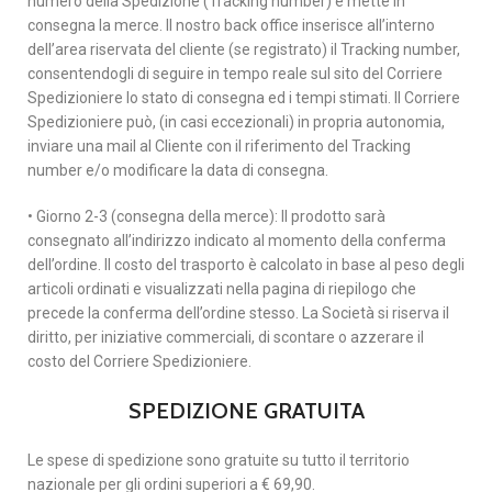
numero della Spedizione (Tracking number) e mette in
consegna la merce. Il nostro back office inserisce all’interno
dell’area riservata del cliente (se registrato) il Tracking number,
consentendogli di seguire in tempo reale sul sito del Corriere
Spedizioniere lo stato di consegna ed i tempi stimati. Il Corriere
Spedizioniere può, (in casi eccezionali) in propria autonomia,
inviare una mail al Cliente con il riferimento del Tracking
number e/o modificare la data di consegna.
• Giorno 2-3 (consegna della merce): Il prodotto sarà
consegnato all’indirizzo indicato al momento della conferma
dell’ordine. Il costo del trasporto è calcolato in base al peso degli
articoli ordinati e visualizzati nella pagina di riepilogo che
precede la conferma dell’ordine stesso. La Società si riserva il
diritto, per iniziative commerciali, di scontare o azzerare il
costo del Corriere Spedizioniere.
SPEDIZIONE GRATUITA
Le spese di spedizione sono gratuite su tutto il territorio
nazionale per gli ordini superiori a € 69,90.