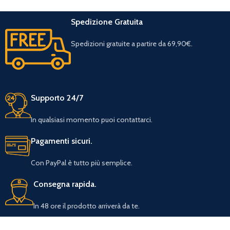
Spedizione Gratuita
Spedizioni gratuite a partire da 69,90€.
Supporto 24/7
In qualsiasi momento puoi contattarci.
Pagamenti sicuri.
Con PayPal è tutto più semplice.
Consegna rapida.
In 48 ore il prodotto arriverà da te.