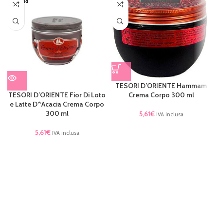
ESAURI
TO
TESORI D’ORIENTE Hammam
Crema Corpo 300 ml
TESORI D’ORIENTE Fior Di Loto
e Latte D^Acacia Crema Corpo
300 ml
5,61
€
IVA inclusa
5,61
€
IVA inclusa