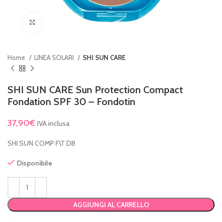
Clicca per ingrandire
Home
LINEA SOLARI
SHI SUN CARE
SHI SUN CARE Sun Protection Compact
Fondation SPF 30 – Fondotin
37,90
€
IVA inclusa
SHI SUN COMP F\T DB
Disponibile
AGGIUNGI AL CARRELLO