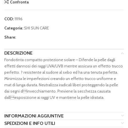
Confronta
COD:
11196
Categoria:
SHI SUN CARE
Share:
DESCRIZIONE
Fondotinta compatto protezione solare – Difende la pelle dagli
effetti dannosi dei raggi UVA/UVB mentre assicura un effetto trucco
perfetto. ? resistente al sudore al sebo ed ha una tenuta perfetta.
Minimizza le imperfezioni creando un effetto trucco uniforme e
mat di lunga durata. Neutralizza iradicali liberi proteggendo la pelle
dai segni dinvecchiamento. Previene la secchezza causata
dallesposizione ai raggi UV e mantiene la pelle idratata.
INFORMAZIONI AGGIUNTIVE
SPEDIZIONI E INFO UTILI