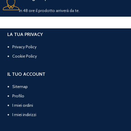
In 48 ore il prodotto arriverà da te.
LA TUA PRIVACY
Privacy Policy
Cookie Policy
IL TUO ACCOUNT
Sitemap
Profilo
I miei ordini
I miei indirizzi