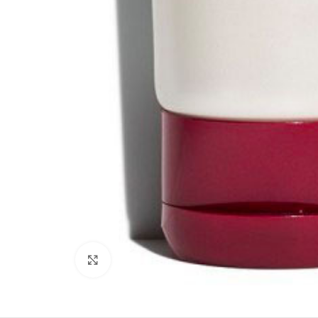
Clicca per ingrandire