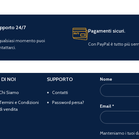
pporto 24/7
Pagamenti sicuri.
 qualsiasi momento puoi
Con PayPal è tutto più sem
tattarci.
 DI NOI
SUPPORTO
Nome
Chi Siamo
Contatti
Termini e Condizioni
Password persa?
Email
*
di vendita
Manteniamo i tuoi dat