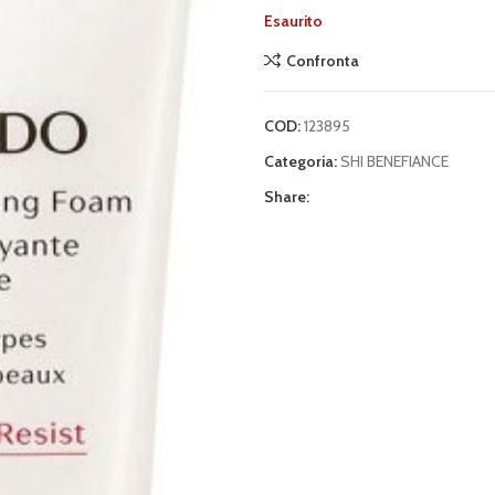
Esaurito
Confronta
COD:
123895
Categoria:
SHI BENEFIANCE
Share: