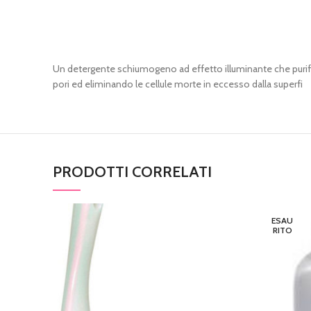
Un detergente schiumogeno ad effetto illuminante che purifi
pori ed eliminando le cellule morte in eccesso dalla superfi
PRODOTTI CORRELATI
ESAU
RITO