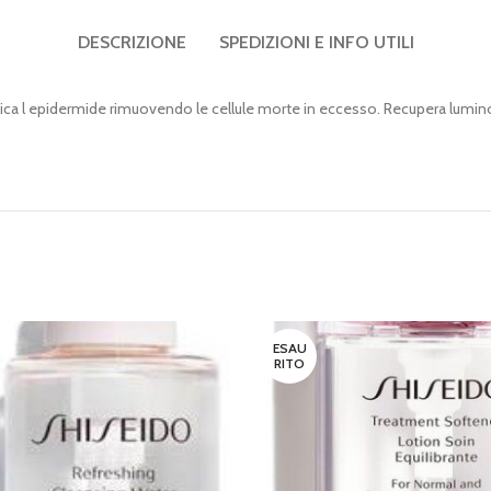
DESCRIZIONE
SPEDIZIONI E INFO UTILI
ca l epidermide rimuovendo le cellule morte in eccesso. Recupera luminosi
ESAU
RITO