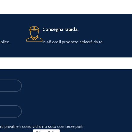
Consegna rapida.
plice.
In 48 ore il prodotto arriverà da te.
i privati e li condividiamo solo con terze parti