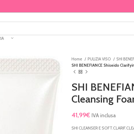
IA
Home
PULIZIA VISO
SHI BENE
SHI BENEFIANCE Shiseido Clarifyi
SHI BENEFIANC
Cleansing Fo
41,99
€
IVA inclusa
SHI CLEANSER E SOFT.CLARIF.CLE