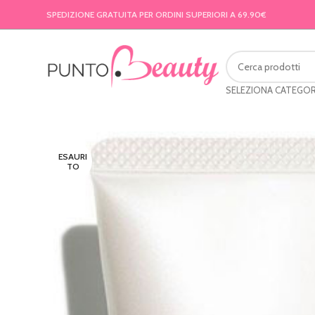
SPEDIZIONE GRATUITA PER ORDINI SUPERIORI A 69.90€
SELEZIONA CATEGOR
ESAURI
TO