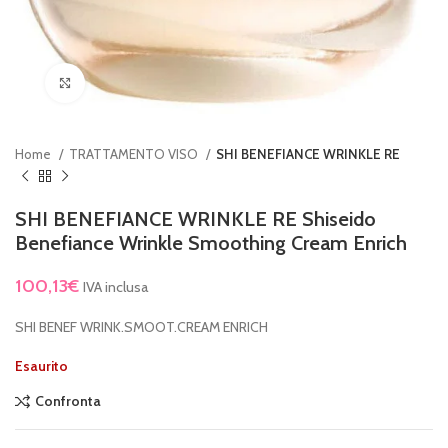
Clicca per ingrandire
Home
TRATTAMENTO VISO
SHI BENEFIANCE WRINKLE RE
SHI BENEFIANCE WRINKLE RE Shiseido
Benefiance Wrinkle Smoothing Cream Enrich
100,13
€
IVA inclusa
SHI BENEF WRINK.SMOOT.CREAM ENRICH
Esaurito
Confronta