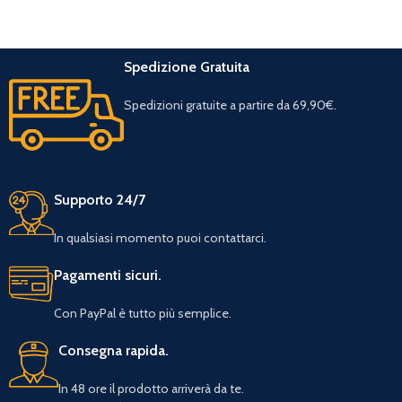
Spedizione Gratuita
Spedizioni gratuite a partire da 69,90€.
Supporto 24/7
In qualsiasi momento puoi contattarci.
Pagamenti sicuri.
Con PayPal è tutto più semplice.
Consegna rapida.
In 48 ore il prodotto arriverà da te.