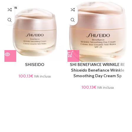
ESAURI
TO
SHISEIDO
SHI BENEFIANCE WRINKLE RE
Shiseido Benefiance Wrinkle
Smoothing Day Cream Sp
100,13
€
IVA inclusa
100,13
€
IVA inclusa