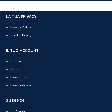
LA TUA PRIVACY
Privacy Policy
Cookie Policy
IL TUO ACCOUNT
Sitemap
Profilo
I miei ordini
I miei indirizzi
SU DI NOI
Chi Siamo