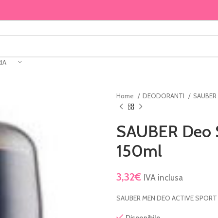
IA
Home
DEODORANTI
SAUBER
SAUBER Deo S
150ml
3,32
€
IVA inclusa
SAUBER MEN DEO ACTIVE SPORT 
Disponibile