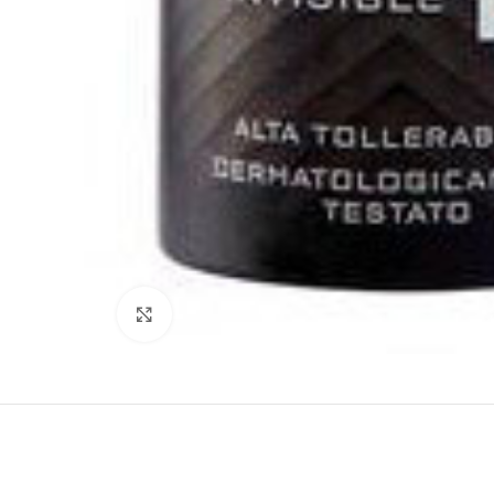
Clicca per ingrandire