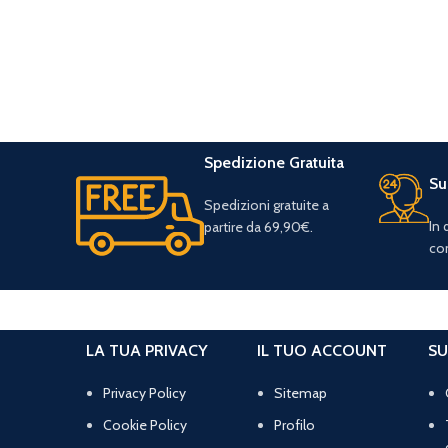
Spedizione Gratuita
Su
Spedizioni gratuite a
In
partire da 69,90€.
con
LA TUA PRIVACY
IL TUO ACCOUNT
SU
Privacy Policy
Sitemap
Cookie Policy
Profilo