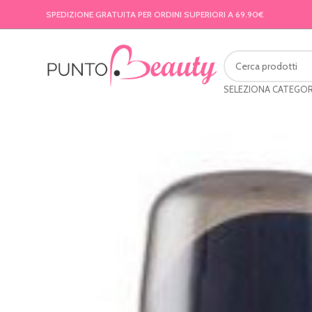
SPEDIZIONE GRATUITA PER ORDINI SUPERIORI A 69.90€
SELEZIONA CATEGOR