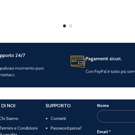
pporto 24/7
Pagamenti sicuri.
 qualsiasi momento puoi
Con PayPal è tutto più sem
tattarci.
 DI NOI
SUPPORTO
Nome
Chi Siamo
Contatti
Termini e Condizioni
Password persa?
Email
*
di vendita