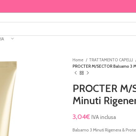
IA
Home
TRATTAMENTO CAPELLI
PROCTER M/SECTOR Balsamo 3 Min
PROCTER M/S
Minuti Rigene
3,04
€
IVA inclusa
Balsamo 3 Minuti Rigenera & Prot