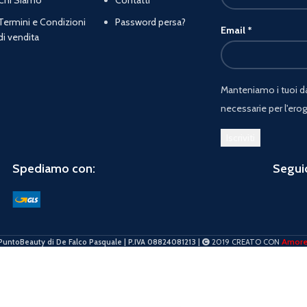
Termini e Condizioni
Password persa?
Email
*
di vendita
Manteniamo i tuoi dat
necessarie per l'erog
Spediamo con:
Seguic
Amor
PuntoBeauty di De Falco Pasquale | P.IVA 08824081213 |
2019 CREATO CON