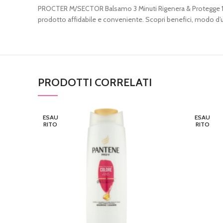
PROCTER M/SECTOR Balsamo 3 Minuti Rigenera & Protegge 150 ml
prodotto affidabile e conveniente. Scopri benefici, modo d’uso
PRODOTTI CORRELATI
ESAU
ESAU
RITO
RITO