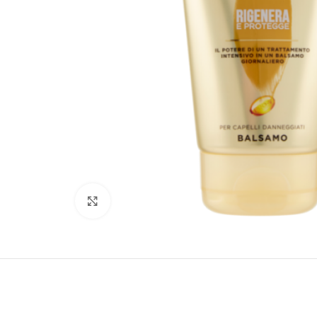
Clicca per ingrandire