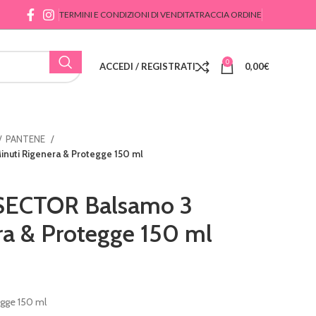
TERMINI E CONDIZIONI DI VENDITA
TRACCIA ORDINE
0
ACCEDI / REGISTRATI
0,00
€
PANTENE
uti Rigenera & Protegge 150 ml
ECTOR Balsamo 3
ra & Protegge 150 ml
egge 150 ml