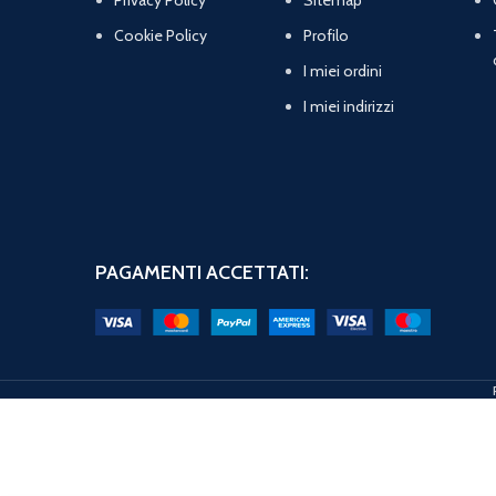
Cookie Policy
Profilo
I miei ordini
I miei indirizzi
PAGAMENTI ACCETTATI: