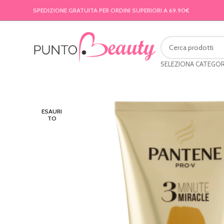
SPEDIZIONE GRATUITA PER ORDINI SUPERIORI A 69.90€
SELEZIONA CATEGOR
ESAURI
TO