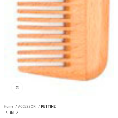
Clicca per ingrandire
Home
ACCESSORI
PETTINE