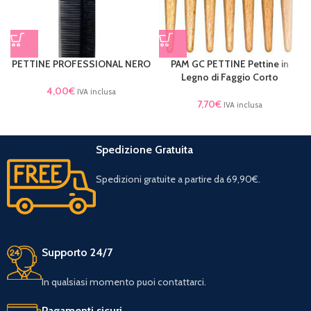
PETTINE PROFESSIONAL NERO
PAM GC PETTINE Pettine in
Legno di Faggio Corto
4,00
€
IVA inclusa
7,70
€
IVA inclusa
Spedizione Gratuita
Spedizioni gratuite a partire da 69,90€.
Supporto 24/7
In qualsiasi momento puoi contattarci.
Pagamenti sicuri.