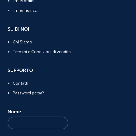
I miei ordini
I miei indirizzi
SU DI NOI
Chi Siamo
Termini e Condizioni di vendita
SUPPORTO
Contatti
Password persa?
Nome