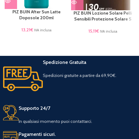
PIZ BUIN After Sun Latte
PIZ BUIN Lozione Solare Pelli
Doposole 200ml
Sensibili Protezione Solare S
13,21
€
IVA inclusa
15,11
€
IVA inclusa
Spedizione Gratuita
Spedizioni gratuite a partire da 69,90€.
Supporto 24/7
In qualsiasi momento puoi contattarci.
Pagamenti sicuri.