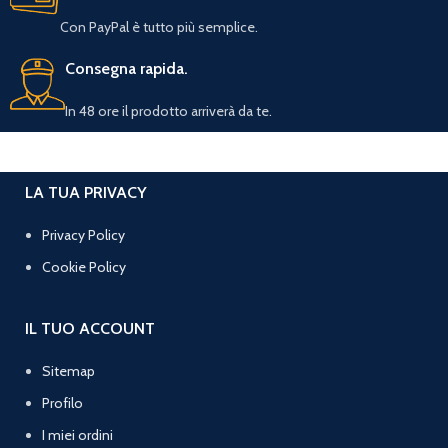
Con PayPal è tutto più semplice.
Consegna rapida.
In 48 ore il prodotto arriverà da te.
LA TUA PRIVACY
Privacy Policy
Cookie Policy
IL TUO ACCOUNT
Sitemap
Profilo
I miei ordini