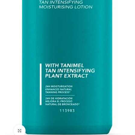
Clicca per ingrandire