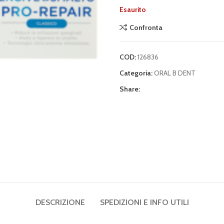
Esaurito
Confronta
COD:
126836
Categoria:
ORAL B DENT
Share:
DESCRIZIONE
SPEDIZIONI E INFO UTILI