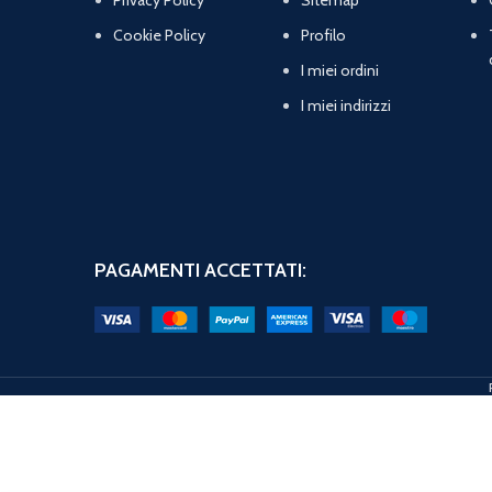
Cookie Policy
Profilo
I miei ordini
I miei indirizzi
PAGAMENTI ACCETTATI: