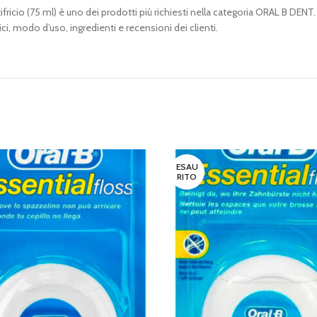
ricio (75 ml) è uno dei prodotti più richiesti nella categoria ORAL B DENT. 
i, modo d’uso, ingredienti e recensioni dei clienti.
ESAU
RITO