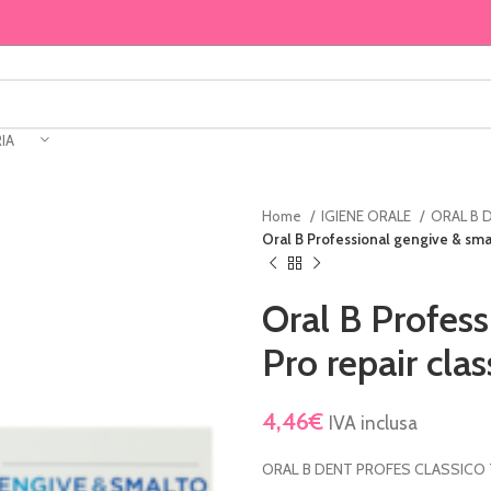
IA
Home
IGIENE ORALE
ORAL B 
Oral B Professional gengive & smalt
Oral B Profes
Pro repair clas
4,46
€
IVA inclusa
ORAL B DENT PROFES CLASSICO 