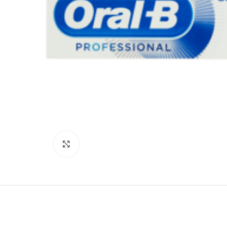
Clicca per ingrandire