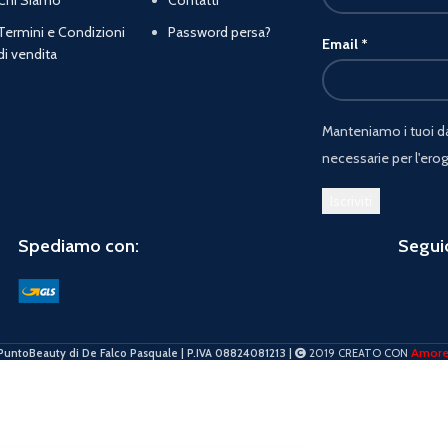
Termini e Condizioni
Password persa?
Email
*
di vendita
Manteniamo i tuoi dat
necessarie per l'erog
Spediamo con:
Seguic
Amor
PuntoBeauty di De Falco Pasquale | P.IVA 08824081213 |
2019 CREATO CON