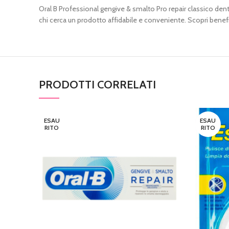
Oral B Professional gengive & smalto Pro repair classico dentif
chi cerca un prodotto affidabile e conveniente. Scopri benefic
PRODOTTI CORRELATI
ESAU
ESAU
RITO
RITO