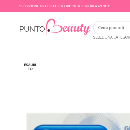
SPEDIZIONE GRATUITA PER ORDINI SUPERIORI A 69.90€
SELEZIONA CATEGOR
ESAURI
TO