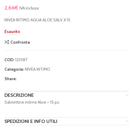
2,66
€
IVA inclusa
NIVEA INTIMO AQUA ALOE SALV X 15
Esaurito
Confronta
COD:
123587
Categoria:
NIVEA INTIMO
Share:
DESCRIZIONE
Salviettine intime Aloe – 15 pz.
SPEDIZIONI E INFO UTILI