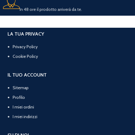
In 48 ore il prodotto arriverà da te.
LA TUA PRIVACY
Privacy Policy
Cookie Policy
IL TUO ACCOUNT
Sitemap
Profilo
I miei ordini
I miei indirizzi