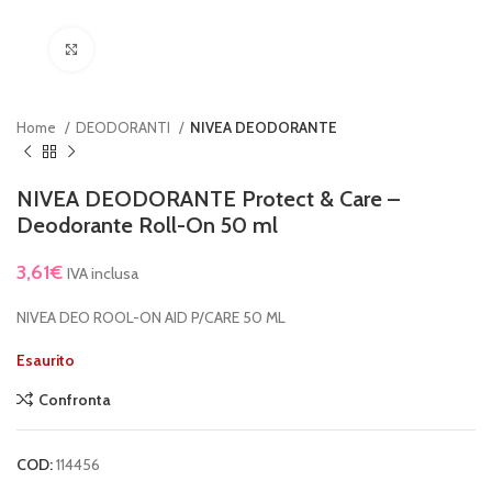
Clicca per ingrandire
Home
DEODORANTI
NIVEA DEODORANTE
NIVEA DEODORANTE Protect & Care –
Deodorante Roll-On 50 ml
3,61
€
IVA inclusa
NIVEA DEO ROOL-ON AID P/CARE 50 ML
Esaurito
Confronta
COD:
114456