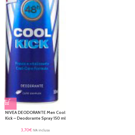
NIVEA DEODORANTE Men Cool
Kick – Deodorante Spray 150 ml
3,70
€
IVA inclusa