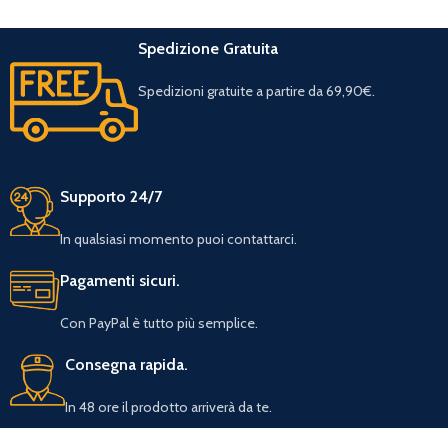
Spedizione Gratuita
Spedizioni gratuite a partire da 69,90€.
Supporto 24/7
In qualsiasi momento puoi contattarci.
Pagamenti sicuri.
Con PayPal è tutto più semplice.
Consegna rapida.
In 48 ore il prodotto arriverà da te.