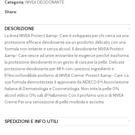
Categoria:
NIVEA DEODORANTE
Share:
DESCRIZIONE
La linea NIVEA Protect &amp- Care è sviluppata per chi cerca sia una
protezione efficace deodorante sia un prodotto delicato con una
formula non irritante e senza alcool. Il deodorante NIVEA Protect
&amp- Care riesce ad unire entrambe le esigenze perché trasforma
la protezione deodorante in un gesto di cura per la pelle. Delicata
protezione deodorante per 48 h con i preziosi ingredienti e
linconfondibile profumo di NIVEA Creme: Protect &amp- Care. La
sua formula dermotestata è approvata da AIDECO l Associazione
Italiana di Dermatologia e Cosmetologia. Non irrita la pelle 0%
alcool etilico 0% sali dalluminio Con il profumo unico di NIVEA
Creme Per una sensazione di pelle morbida e asciutta
SPEDIZIONI E INFO UTILI