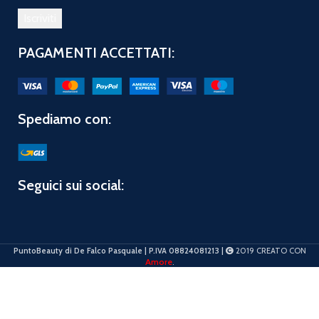
PAGAMENTI ACCETTATI:
Spediamo con:
Seguici sui social:
PuntoBeauty di De Falco Pasquale | P.IVA 08824081213 |
2019 CREATO CON
Amore
.