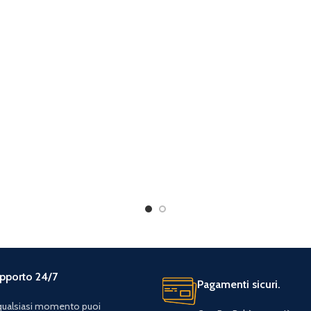
pporto 24/7
Pagamenti sicuri.
 qualsiasi momento puoi