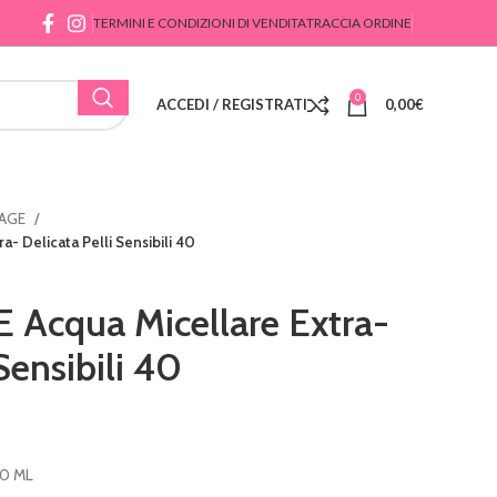
TERMINI E CONDIZIONI DI VENDITA
TRACCIA ORDINE
0
ACCEDI / REGISTRATI
0,00
€
SAGE
- Delicata Pelli Sensibili 40
Acqua Micellare Extra-
Sensibili 40
00 ML