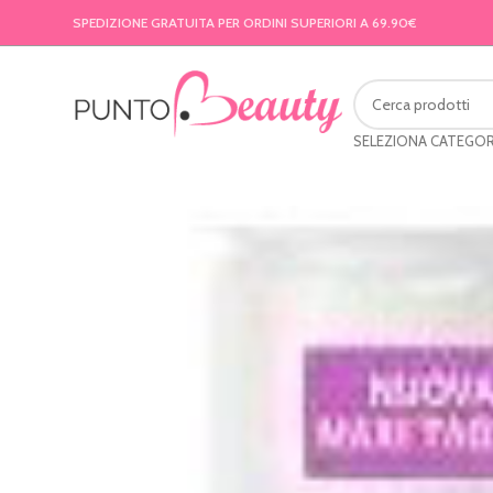
SPEDIZIONE GRATUITA PER ORDINI SUPERIORI A 69.90€
SELEZIONA CATEGOR