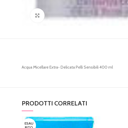
Clicca per ingrandire
Acqua Micellare Extra- Delicata Pelli Sensibili 400 ml
PRODOTTI CORRELATI
ESAU
RITO