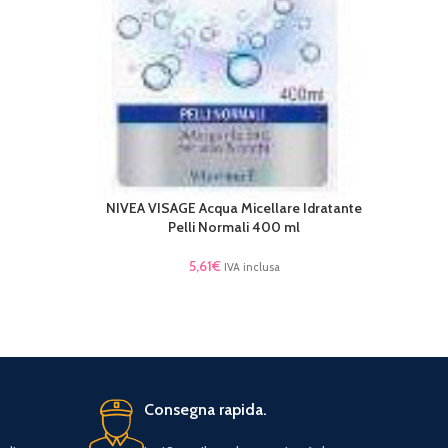
NIVEA VISAGE Acqua Micellare Idratante
AGGIUNGI AL CARRELLO
Pelli Normali 400 ml
5,61
€
IVA inclusa
Consegna rapida.