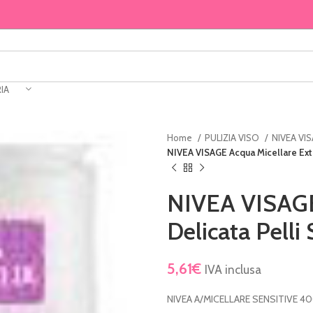
IA
Home
PULIZIA VISO
NIVEA VI
NIVEA VISAGE Acqua Micellare Extra
NIVEA VISAGE 
Delicata Pelli 
5,61
€
IVA inclusa
NIVEA A/MICELLARE SENSITIVE 4