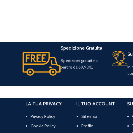
Spedizione Gratuita
Su
Spedizioni gratuite a
In
partire da 69,90€.
con
LA TUA PRIVACY
IL TUO ACCOUNT
SU
Privacy Policy
Sitemap
Cookie Policy
Profilo