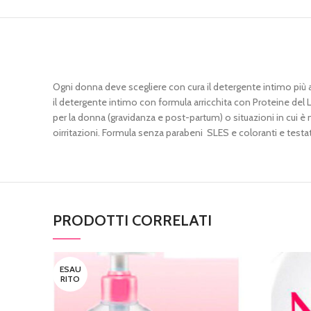
Ogni donna deve scegliere con cura il detergente intimo più ad
il detergente intimo con formula arricchita con Proteine de
per la donna (gravidanza e post-partum) o situazioni in cui è 
oirritazioni. Formula senza parabeni SLES e coloranti e tes
PRODOTTI CORRELATI
ESAU
RITO