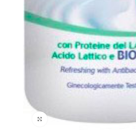
Clicca per ingrandire