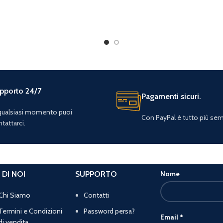
pporto 24/7
Pagamenti sicuri.
 qualsiasi momento puoi
Con PayPal è tutto più sem
tattarci.
 DI NOI
SUPPORTO
Nome
Chi Siamo
Contatti
Termini e Condizioni
Password persa?
Email
*
di vendita