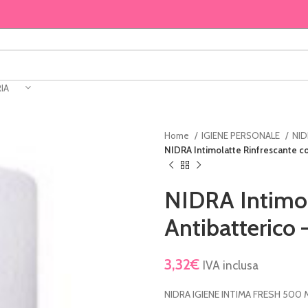
IA
Home
IGIENE PERSONALE
NI
NIDRA Intimolatte Rinfrescante co
NIDRA Intimol
Antibatterico 
3,32
€
IVA inclusa
NIDRA IGIENE INTIMA FRESH 500 