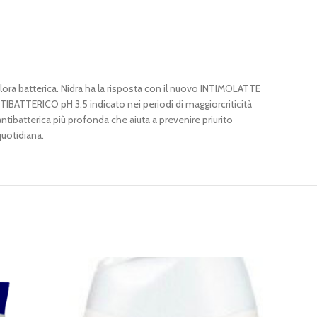
flora batterica. Nidra ha la risposta con il nuovo INTIMOLATTE
BATTERICO pH 3.5 indicato nei periodi di maggiorcriticità
tibatterica più profonda che aiuta a prevenire priurito
uotidiana.