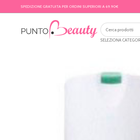
SPEDIZIONE GRATUITA PER ORDINI SUPERIORI A 69.90€
SELEZIONA CATEGOR