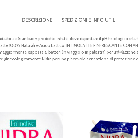
DESCRIZIONE
SPEDIZIONI E INFO UTILI
atto a sé: un buon prodotto infatti deve rispettare il pH fisiologico e la 
l Latte 100% Naturali e Acido Lattico. INTIMOLATTE RINFRESCANTE CON ANTI
maggiormente esposta ai batteri (in viaggio o in palestra) per unazione an
tate ginecologicamente.Nidra per una piacevole sensazione di protezione q