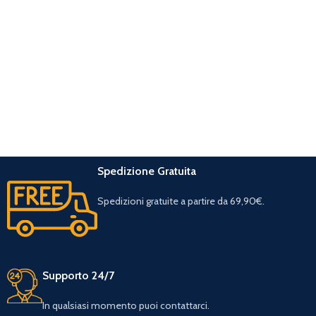
Spedizione Gratuita
Spedizioni gratuite a partire da 69,90€.
Supporto 24/7
In qualsiasi momento puoi contattarci.