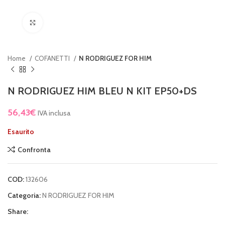
Clicca per ingrandire
Home
COFANETTI
N RODRIGUEZ FOR HIM
N RODRIGUEZ HIM BLEU N KIT EP50+DS
56,43
€
IVA inclusa
Esaurito
Confronta
COD:
132606
Categoria:
N RODRIGUEZ FOR HIM
Share: