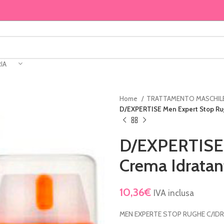
IA
Home
TRATTAMENTO MASCHIL
D/EXPERTISE Men Expert Stop Rug
D/EXPERTISE 
Crema Idratan
10,36
€
IVA inclusa
MEN EXPERTE STOP RUGHE C/ID