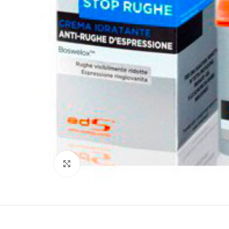
Clicca per ingrandire