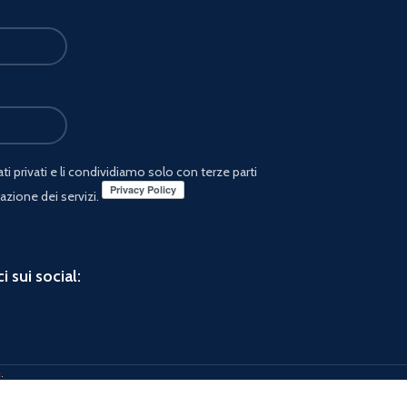
i privati e li condividiamo solo con terze parti
azione dei servizi.
i sui social:
e
.