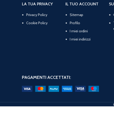
LA TUA PRIVACY
IL TUO ACCOUNT
SU
Privacy Policy
Sitemap
Cookie Policy
Profilo
I miei ordini
I miei indirizzi
PAGAMENTI ACCETTATI: