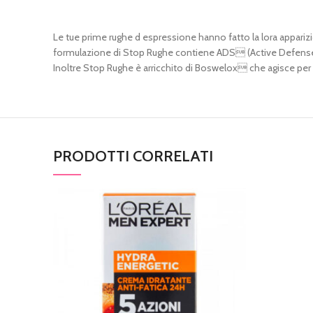
Le tue prime rughe d espressione hanno fatto la lora apparizi
formulazione di Stop Rughe contiene ADS (Active Defense Syst
Inoltre Stop Rughe è arricchito di Boswelox che agisce per opp
PRODOTTI CORRELATI