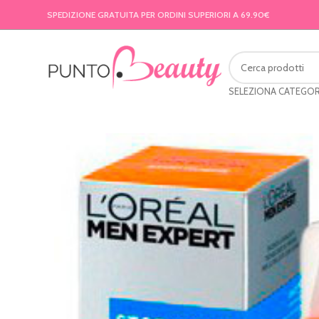
SPEDIZIONE GRATUITA PER ORDINI SUPERIORI A 69.90€
SELEZIONA CATEGOR