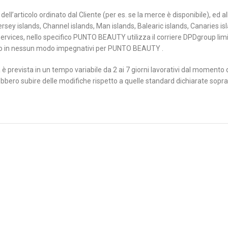
ell’articolo ordinato dal Cliente (per es. se la merce è disponibile), ed 
rsey islands, Channel islands, Man islands, Balearic islands, Canaries is
ervices, nello specifico PUNTO BEAUTY utilizza il corriere DPDgroup limi
no in nessun modo impegnativi per PUNTO BEAUTY .
è prevista in un tempo variabile da 2 ai 7 giorni lavorativi dal momento de
ebbero subire delle modifiche rispetto a quelle standard dichiarate sopra.