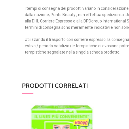
I tempi di consegna dei prodotti variano in considerazione d
dalla nazione; Punto Beauty , non effettua spedizioni a: Je
alla DHL Corriere Espresso o alla DPDgroup International S
termini di consegna sono meramente indicativi e non so
Utilizzando il trasporto con corriere espresso, la consegna 
estivo / periodo natalizio) le tempistiche di evasione potr
tempistiche segnalate nella singola scheda prodotto.
PRODOTTI CORRELATI