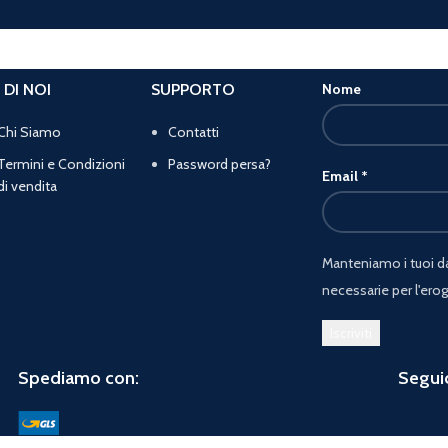
 DI NOI
SUPPORTO
Nome
Chi Siamo
Contatti
Termini e Condizioni
Password persa?
Email
*
di vendita
Manteniamo i tuoi dat
necessarie per l'erog
Spediamo con:
Seguic