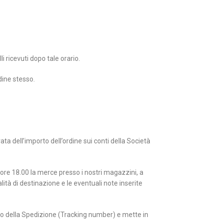
i ricevuti dopo tale orario.
dine stesso.
a dell’importo dell’ordine sui conti della Società
le ore 18.00 la merce presso i nostri magazzini, a
ità di destinazione e le eventuali note inserite
ero della Spedizione (Tracking number) e mette in