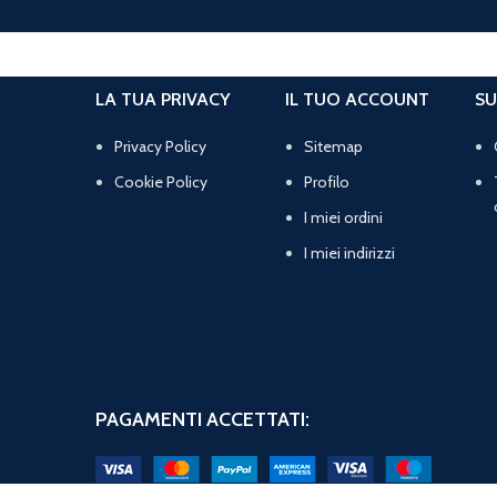
LA TUA PRIVACY
IL TUO ACCOUNT
SU
Privacy Policy
Sitemap
Cookie Policy
Profilo
I miei ordini
I miei indirizzi
PAGAMENTI ACCETTATI: