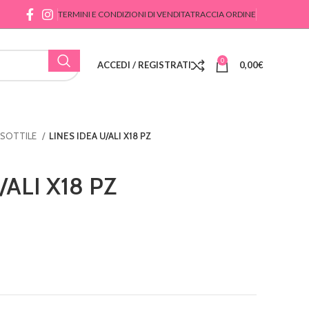
TERMINI E CONDIZIONI DI VENDITA
TRACCIA ORDINE
0
ACCEDI / REGISTRATI
0,00
€
 SOTTILE
LINES IDEA U/ALI X18 PZ
/ALI X18 PZ