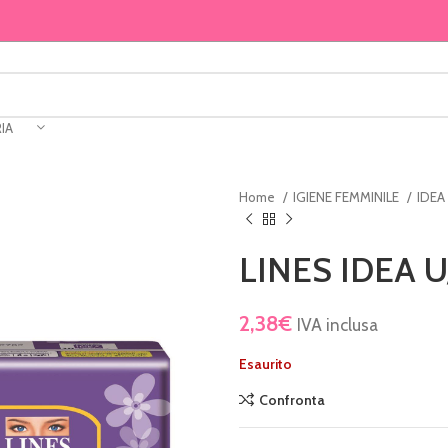
IA
Home
IGIENE FEMMINILE
IDEA
LINES IDEA U
2,38
€
IVA inclusa
Esaurito
Confronta