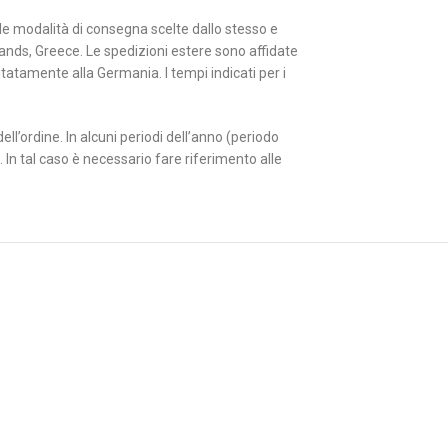
alle modalità di consegna scelte dallo stesso e
lands, Greece. Le spedizioni estere sono affidate
tatamente alla Germania. I tempi indicati per i
ll’ordine. In alcuni periodi dell’anno (periodo
 In tal caso è necessario fare riferimento alle