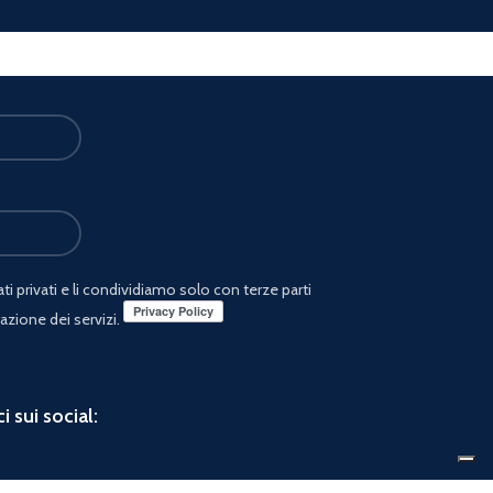
i privati e li condividiamo solo con terze parti
azione dei servizi.
i sui social: