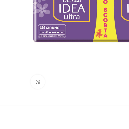
Clicca per ingrandire