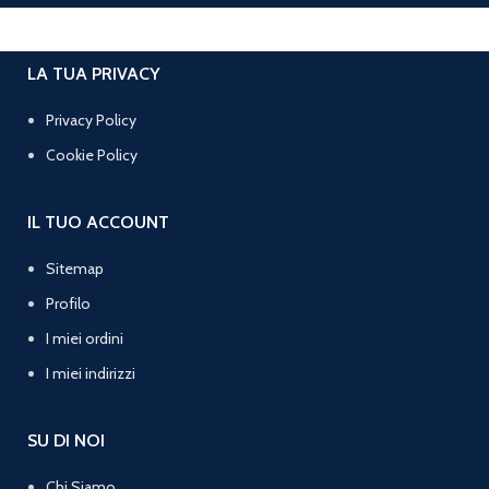
LA TUA PRIVACY
Privacy Policy
Cookie Policy
IL TUO ACCOUNT
Sitemap
Profilo
I miei ordini
I miei indirizzi
SU DI NOI
Chi Siamo