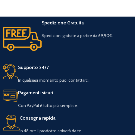
Spedizione Gratuita
Spedizioni gratuite a partire da 69,90€.
Supporto 24/7
In qualsiasi momento puoi contattarci.
Pagamenti sicuri.
Con PayPal è tutto più semplice.
Consegna rapida.
In 48 ore il prodotto arriverà da te.