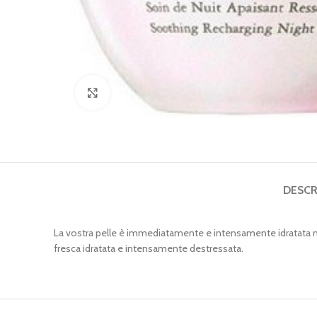
Clicca per ingrandire
DESCR
La vostra pelle è immediatamente e intensamente idratata morbi
fresca idratata e intensamente destressata.