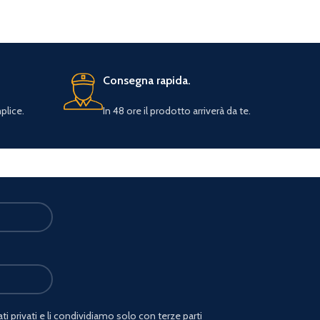
Consegna rapida.
plice.
In 48 ore il prodotto arriverà da te.
i privati e li condividiamo solo con terze parti