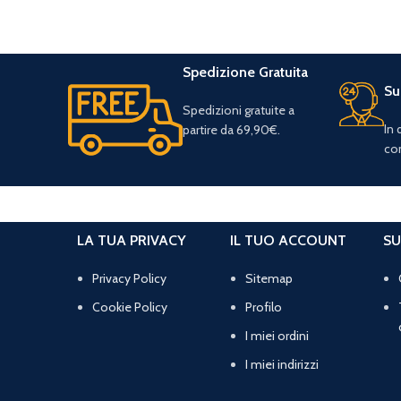
Spedizione Gratuita
Su
Spedizioni gratuite a
In
partire da 69,90€.
con
LA TUA PRIVACY
IL TUO ACCOUNT
SU
Privacy Policy
Sitemap
Cookie Policy
Profilo
I miei ordini
I miei indirizzi