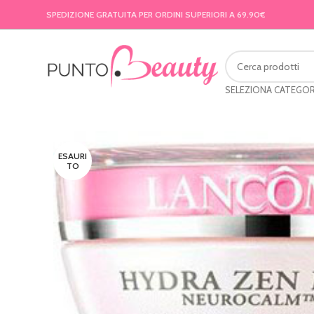
SPEDIZIONE GRATUITA PER ORDINI SUPERIORI A 69.90€
SELEZIONA CATEGOR
ESAURI
TO