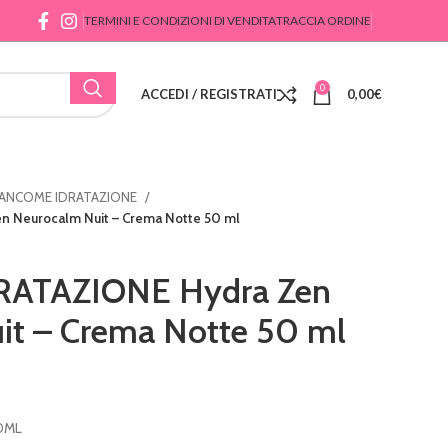
TERMINI E CONDIZIONI DI VENDITA
TRACCIA ORDINE
0
ACCEDI / REGISTRATI
0,00
€
ANCOME IDRATAZIONE
 Neurocalm Nuit – Crema Notte 50 ml
ATAZIONE Hydra Zen
it – Crema Notte 50 ml
0ML