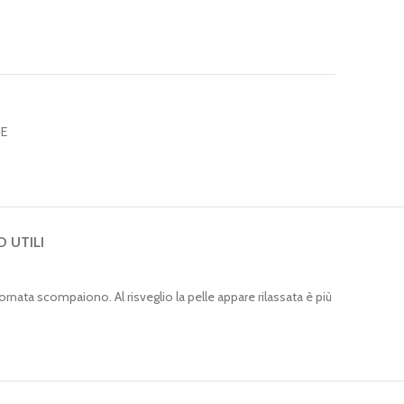
NE
O UTILI
rnata scompaiono. Al risveglio la pelle appare rilassata è più