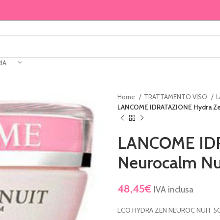
IA
Home
TRATTAMENTO VISO
L
LANCOME IDRATAZIONE Hydra Zen
LANCOME IDR
Neurocalm Nu
48,45
€
IVA inclusa
LCO HYDRA ZEN NEUROC NUIT 5