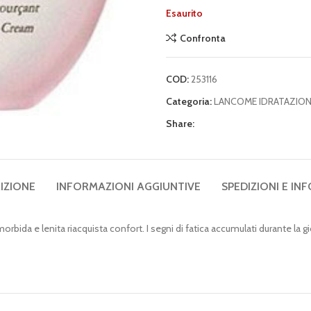
Esaurito
Confronta
COD:
253116
Categoria:
LANCOME IDRATAZIO
Share:
IZIONE
INFORMAZIONI AGGIUNTIVE
SPEDIZIONI E INF
da e lenita riacquista confort. I segni di fatica accumulati durante la gio