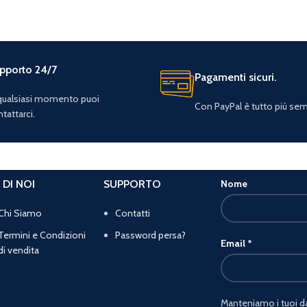
pporto 24/7
Pagamenti sicuri.
 qualsiasi momento puoi
Con PayPal è tutto più sem
tattarci.
 DI NOI
SUPPORTO
Nome
Chi Siamo
Contatti
Termini e Condizioni
Password persa?
Email
*
di vendita
Manteniamo i tuoi dat