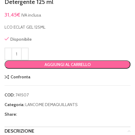
Detergente 125 ml
31,45
€
IVA inclusa
LCO ECLAT GEL 125ML
Disponibile
AGGIUNGI AL CARRELLO
Confronta
COD:
741507
Categoria:
LANCOME DEMAQUILLANTS
Share:
DESCRIZIONE