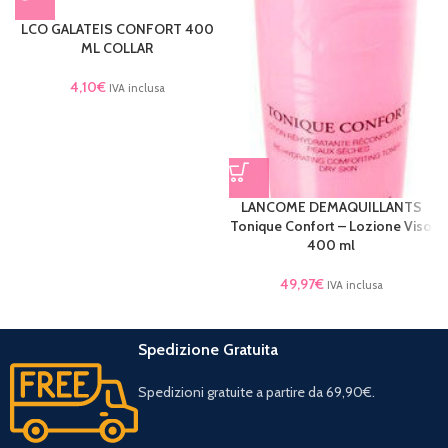
LCO GALATEIS CONFORT 400
ML COLLAR
4,10
€
IVA inclusa
LANCOME DEMAQUILLANTS
Tonique Confort – Lozione Viso
400 ml
49,97
€
IVA inclusa
Spedizione Gratuita
Spedizioni gratuite a partire da 69,90€.