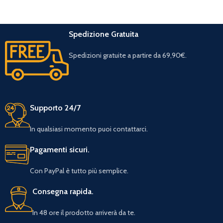
Spedizione Gratuita
Spedizioni gratuite a partire da 69,90€.
Supporto 24/7
In qualsiasi momento puoi contattarci.
Pagamenti sicuri.
Con PayPal è tutto più semplice.
Consegna rapida.
In 48 ore il prodotto arriverà da te.