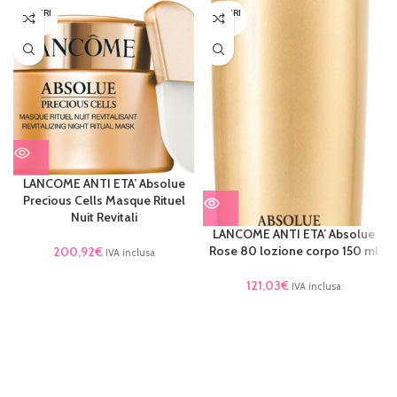
ESAURI
ESAURI
TO
TO
LANCOME ANTI ETA’ Absolue
Precious Cells Masque Rituel
Nuit Revitali
LANCOME ANTI ETA’ Absolue
Rose 80 lozione corpo 150 ml
200,92
€
IVA inclusa
121,03
€
IVA inclusa