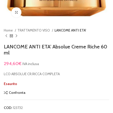
Clicca per ingrandire
Home
TRATTAMENTO VISO
LANCOME ANTI ETA'
LANCOME ANTI ETA’ Absolue Creme Riche 60
ml
294,60
€
IVA inclusa
LCO ABSOLUE CR.RICCA COMPLETA
Esaurito
Confronta
COD:
123732