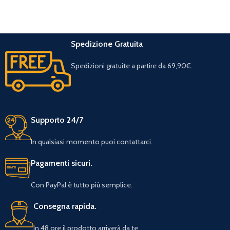
Spedizione Gratuita
Spedizioni gratuite a partire da 69,90€.
Supporto 24/7
In qualsiasi momento puoi contattarci.
Pagamenti sicuri.
Con PayPal è tutto più semplice.
Consegna rapida.
In 48 ore il prodotto arriverà da te.