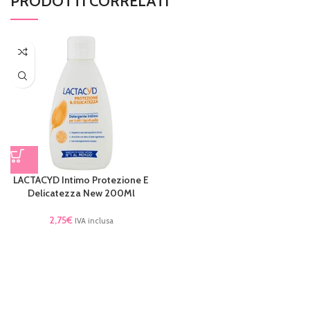
PRODOTTI CORRELATI
LACTACYD Intimo Protezione E
Delicatezza New 200Ml
2,75
€
IVA inclusa