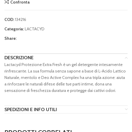
Confronta
COD:
134216
Categoria:
LACTACYD
Share:
DESCRIZIONE
Lactacyd Protezione Extra Fresh è un gel detergente intesamente
rinfrescante. La sua formula senza sapone a base di L-Acido Lattico
Naturale, mentolo e Deo Active Complex ha una tripla azione: aiuta
a rinforzare le naturali difese delle tue parti intime, dona una
sensazione di freschezza duratura e protegge dai cattivi odori.
SPEDIZIONI E INFO UTILI