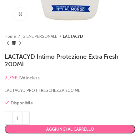
Clicca per ingrandire
Home
IGIENE PERSONALE
LACTACYD
LACTACYD Intimo Protezione Extra Fresh
200Ml
2,75
€
IVA inclusa
LACTACYD PROT FRESCHEZZA 200 ML
Disponibile
AGGIUNGI AL CARRELLO