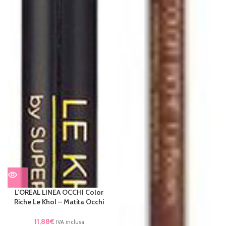
L’OREAL LINEA OCCHI Color
Riche Le Khol – Matita Occhi
11,88
€
IVA inclusa