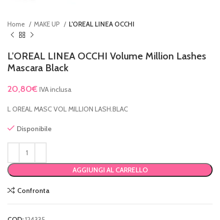
Home
MAKE UP
L'OREAL LINEA OCCHI
L’OREAL LINEA OCCHI Volume Million Lashes
Mascara Black
20,80
€
IVA inclusa
L OREAL MASC VOL MILLION LASH.BLAC
Disponibile
AGGIUNGI AL CARRELLO
Confronta
COD:
124335