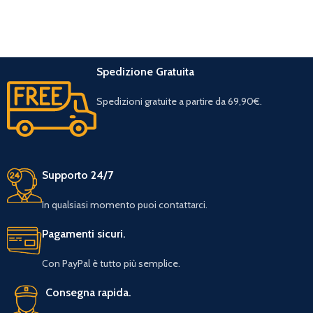
Spedizione Gratuita
Spedizioni gratuite a partire da 69,90€.
Supporto 24/7
In qualsiasi momento puoi contattarci.
Pagamenti sicuri.
Con PayPal è tutto più semplice.
Consegna rapida.