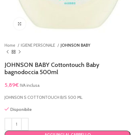
Clicca per ingrandire
Home
IGIENE PERSONALE
JOHNSON BABY
JOHNSON BABY Cottontouch Baby
bagnodoccia 500ml
5,89
€
IVA inclusa
JOHNSON S COTTONTOUCH B/S 500 ML
Disponibile
AGGIUNGI AL CARRELLO