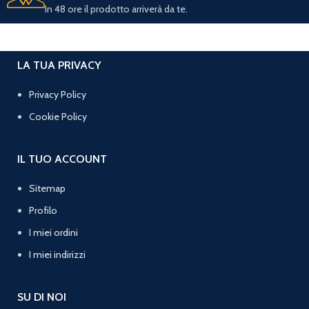
In 48 ore il prodotto arriverà da te.
LA TUA PRIVACY
Privacy Policy
Cookie Policy
IL TUO ACCOUNT
Sitemap
Profilo
I miei ordini
I miei indirizzi
SU DI NOI