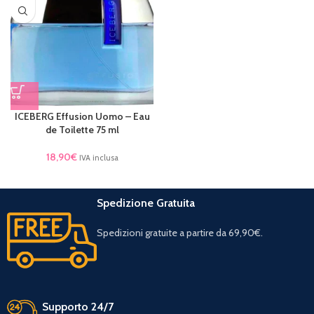
ICEBERG Effusion Uomo – Eau
de Toilette 75 ml
18,90
€
IVA inclusa
Spedizione Gratuita
Spedizioni gratuite a partire da 69,90€.
Supporto 24/7