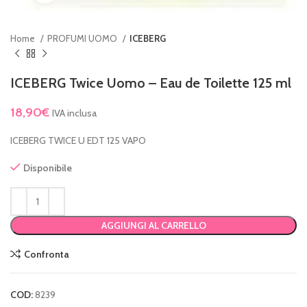
Home
PROFUMI UOMO
ICEBERG
ICEBERG Twice Uomo – Eau de Toilette 125 ml
18,90
€
IVA inclusa
ICEBERG TWICE U EDT 125 VAPO
Disponibile
AGGIUNGI AL CARRELLO
Confronta
COD:
8239