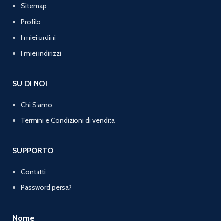
Sitemap
Profilo
I miei ordini
I miei indirizzi
SU DI NOI
Chi Siamo
Termini e Condizioni di vendita
SUPPORTO
Contatti
Password persa?
Nome