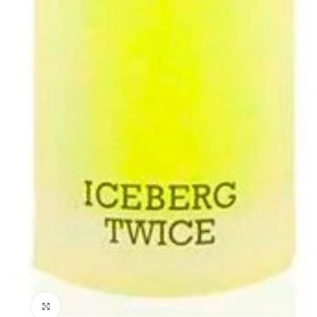
Clicca per ingrandire