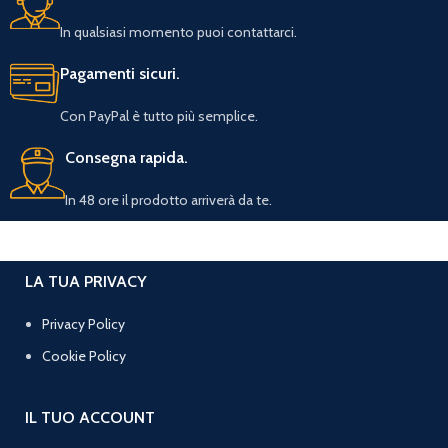
In qualsiasi momento puoi contattarci.
Pagamenti sicuri.
Con PayPal è tutto più semplice.
Consegna rapida.
In 48 ore il prodotto arriverà da te.
LA TUA PRIVACY
Privacy Policy
Cookie Policy
IL TUO ACCOUNT