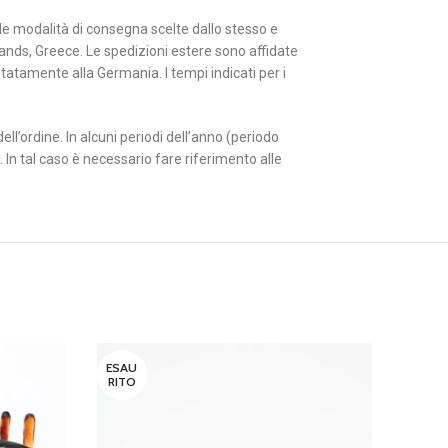
alle modalità di consegna scelte dallo stesso e
lands, Greece. Le spedizioni estere sono affidate
tatamente alla Germania. I tempi indicati per i
ll’ordine. In alcuni periodi dell’anno (periodo
 In tal caso è necessario fare riferimento alle
ESAU
ESAU
RITO
RITO