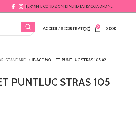
TERMINI E CONDIZIONI DI VENDITA
TRACCIA ORDINE
0
ACCEDI / REGISTRATI
0,00
€
ORI STANDARD
IB ACC MOLLET PUNTLUC STRAS 105 X2
ET PUNTLUC STRAS 105