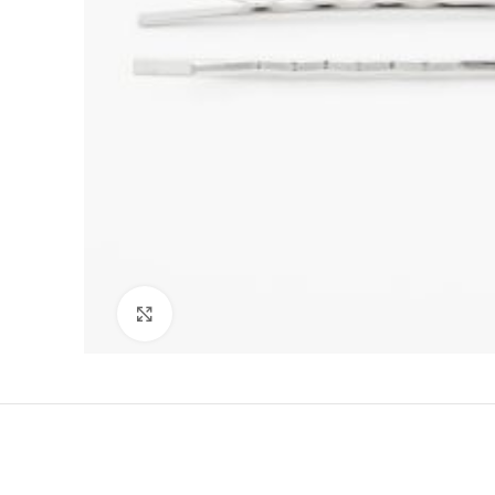
Clicca per ingrandire