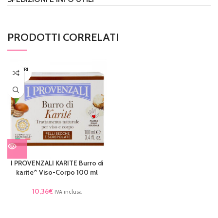
PRODOTTI CORRELATI
ESAURI
TO
I PROVENZALI KARITE Burro di
karite^ Viso-Corpo 100 ml
10,36
€
IVA inclusa