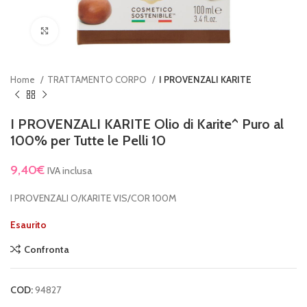
Clicca per ingrandire
Home
TRATTAMENTO CORPO
I PROVENZALI KARITE
I PROVENZALI KARITE Olio di Karite^ Puro al
100% per Tutte le Pelli 10
9,40
€
IVA inclusa
I PROVENZALI O/KARITE VIS/COR 100M
Esaurito
Confronta
COD:
94827