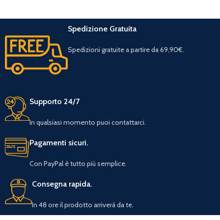
Spedizione Gratuita
Spedizioni gratuite a partire da 69,90€.
Supporto 24/7
In qualsiasi momento puoi contattarci.
Pagamenti sicuri.
Con PayPal è tutto più semplice.
Consegna rapida.
In 48 ore il prodotto arriverà da te.