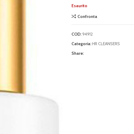
Esaurito
Confronta
COD:
94912
Categoria:
HR CLEANSERS
Share: