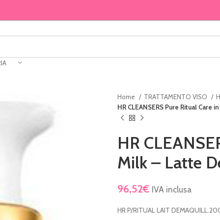
IA
Home
TRATTAMENTO VISO
H
HR CLEANSERS Pure Ritual Care in
HR CLEANSERS
Milk – Latte 
96,52
€
IVA inclusa
HR P/RITUAL LAIT DEMAQUILL.20