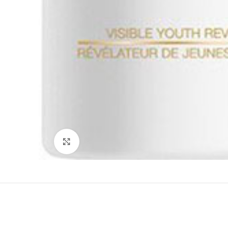
Clicca per ingrandire