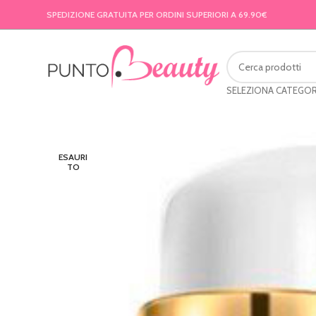
SPEDIZIONE GRATUITA PER ORDINI SUPERIORI A 69.90€
SELEZIONA CATEGOR
ESAURI
TO