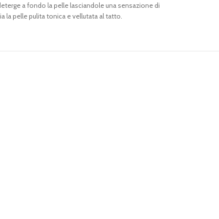
eterge a fondo la pelle lasciandole una sensazione di
la pelle pulita tonica e vellutata al tatto.