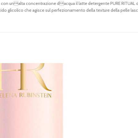
 ma con unalta concentrazione dacqua il latte detergente PURE RITUAL d
ido glicolico che agisce sul perfezionamento della texture della pelle lascia 