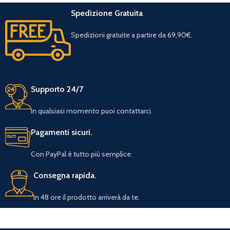
Spedizione Gratuita
Spedizioni gratuite a partire da 69,90€.
Supporto 24/7
In qualsiasi momento puoi contattarci.
Pagamenti sicuri.
Con PayPal è tutto più semplice.
Consegna rapida.
In 48 ore il prodotto arriverà da te.