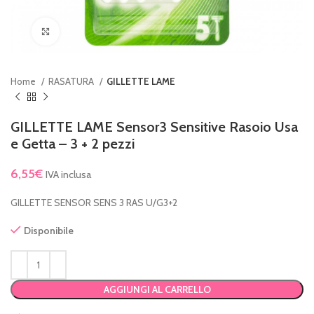
Clicca per ingrandire
Home
RASATURA
GILLETTE LAME
GILLETTE LAME Sensor3 Sensitive Rasoio Usa
e Getta – 3 + 2 pezzi
6,55
€
IVA inclusa
GILLETTE SENSOR SENS 3 RAS U/G3+2
Disponibile
AGGIUNGI AL CARRELLO