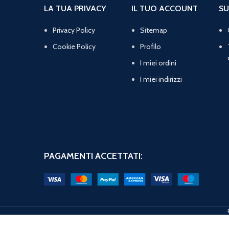
LA TUA PRIVACY
IL TUO ACCOUNT
SU
Privacy Policy
Sitemap
Cookie Policy
Profilo
I miei ordini
I miei indirizzi
PAGAMENTI ACCETTATI: