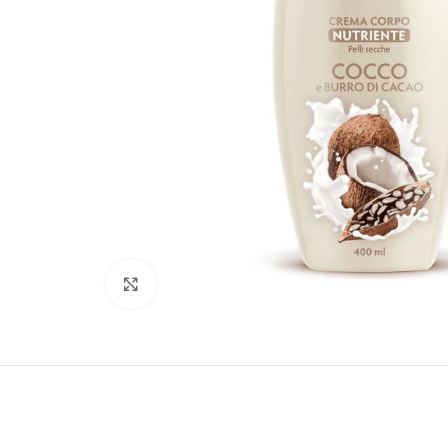
Clicca per ingrandire