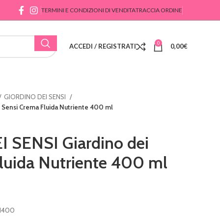
TERMINI E CONDIZIONI DI VENDITA
TRACCIA ORDINE
0
ACCEDI / REGISTRATI
0,00
€
GIORDINO DEI SENSI
 Sensi Crema Fluida Nutriente 400 ml
 SENSI Giardino dei
luida Nutriente 400 ml
RI400