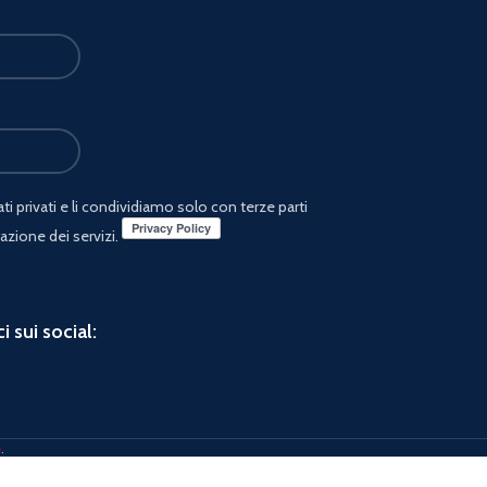
i privati e li condividiamo solo con terze parti
azione dei servizi.
i sui social:
e
.