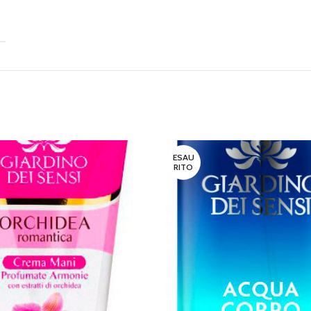
ESAU
RITO