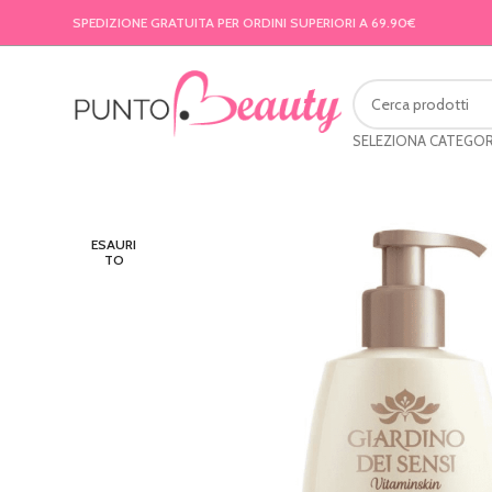
SPEDIZIONE GRATUITA PER ORDINI SUPERIORI A 69.90€
SELEZIONA CATEGOR
ESAURI
TO