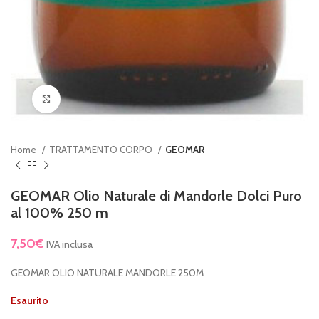
Clicca per ingrandire
Home
TRATTAMENTO CORPO
GEOMAR
GEOMAR Olio Naturale di Mandorle Dolci Puro
al 100% 250 m
7,50
€
IVA inclusa
GEOMAR OLIO NATURALE MANDORLE 250M
Esaurito