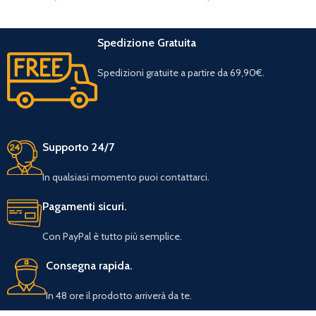
Spedizione Gratuita
Spedizioni gratuite a partire da 69,90€.
Supporto 24/7
In qualsiasi momento puoi contattarci.
Pagamenti sicuri.
Con PayPal è tutto più semplice.
Consegna rapida.
In 48 ore il prodotto arriverà da te.