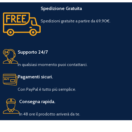
Spedizione Gratuita
Spedizioni gratuite a partire da 69,90€.
Supporto 24/7
In qualsiasi momento puoi contattarci.
Pagamenti sicuri.
Con PayPal è tutto più semplice.
Consegna rapida.
In 48 ore il prodotto arriverà da te.