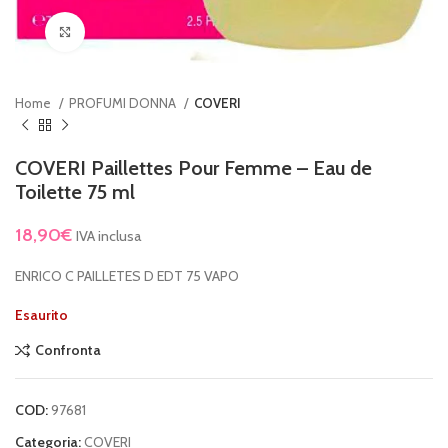
Clicca per ingrandire
Home
PROFUMI DONNA
COVERI
COVERI Paillettes Pour Femme – Eau de
Toilette 75 ml
18,90
€
IVA inclusa
ENRICO C PAILLETES D EDT 75 VAPO
Esaurito
Confronta
COD:
97681
Categoria:
COVERI