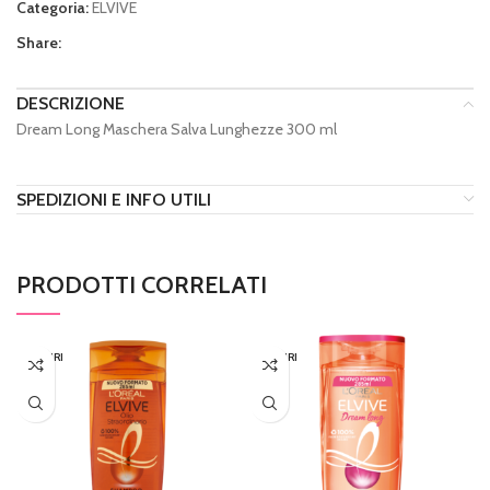
Categoria:
ELVIVE
Share:
DESCRIZIONE
Dream Long Maschera Salva Lunghezze 300 ml
SPEDIZIONI E INFO UTILI
PRODOTTI CORRELATI
ESAURI
ESAURI
TO
TO