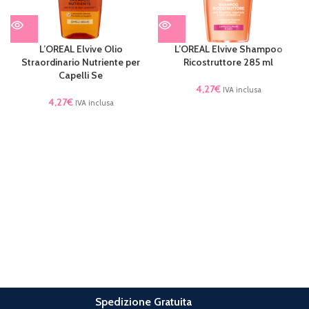
L’OREAL Elvive Olio
L’OREAL Elvive Shampoo
Straordinario Nutriente per
Ricostruttore 285 ml
Capelli Se
4,27
€
IVA inclusa
4,27
€
IVA inclusa
Spedizione Gratuita