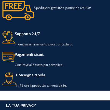
Spedizioni gratuite a partire da 69,90€.
Supporto 24/7
In qualsiasi momento puoi contattarci.
Pagamenti sicuri.
Con PayPal è tutto più semplice.
Consegna rapida.
In 48 ore il prodotto arriverà da te.
LA TUA PRIVACY