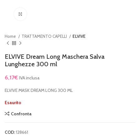
Clicca per ingrandire
Home
TRATTAMENTO CAPELLI
ELVIVE
ELVIVE Dream Long Maschera Salva
Lunghezze 300 ml
6,17
€
IVA inclusa
ELVIVE MASK DREAM LONG 300 ML
Esaurito
Confronta
COD:
128661