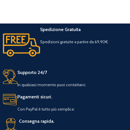
Spedizione Gratuita
Spedizioni gratuite a partire da 69,90€.
Supporto 24/7
In qualsiasi momento puoi contattarci.
Pagamenti sicuri.
Con PayPal è tutto più semplice.
Consegna rapida.