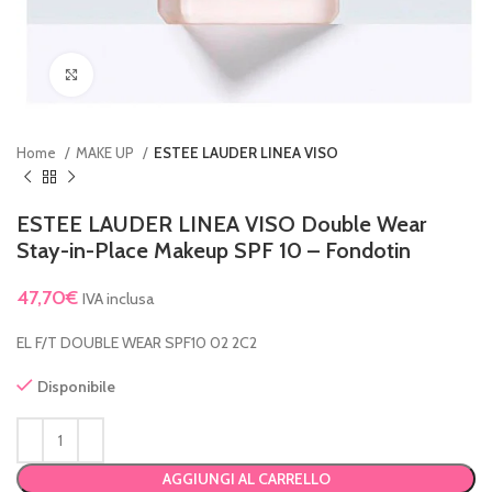
Clicca per ingrandire
Home
MAKE UP
ESTEE LAUDER LINEA VISO
ESTEE LAUDER LINEA VISO Double Wear
Stay-in-Place Makeup SPF 10 – Fondotin
47,70
€
IVA inclusa
EL F/T DOUBLE WEAR SPF10 02 2C2
Disponibile
AGGIUNGI AL CARRELLO