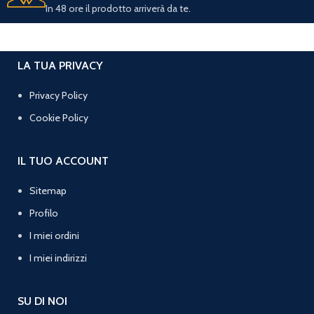
In 48 ore il prodotto arriverà da te.
LA TUA PRIVACY
Privacy Policy
Cookie Policy
IL TUO ACCOUNT
Sitemap
Profilo
I miei ordini
I miei indirizzi
SU DI NOI