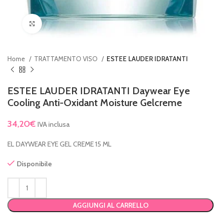
Clicca per ingrandire
Home
TRATTAMENTO VISO
ESTEE LAUDER IDRATANTI
ESTEE LAUDER IDRATANTI Daywear Eye
Cooling Anti-Oxidant Moisture Gelcreme
34,20
€
IVA inclusa
EL DAYWEAR EYE GEL CREME 15 ML
Disponibile
AGGIUNGI AL CARRELLO