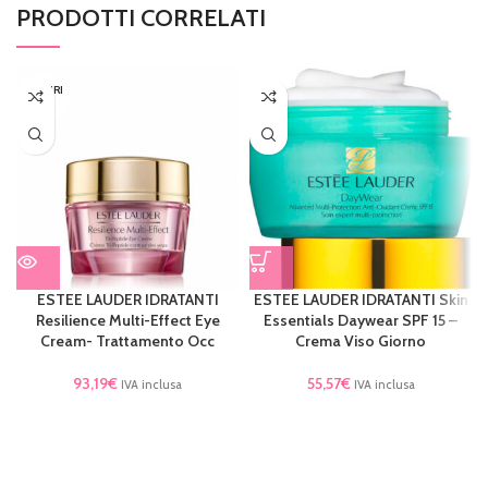
PRODOTTI CORRELATI
ESAURI
TO
ESTEE LAUDER IDRATANTI
ESTEE LAUDER IDRATANTI Skin
Resilience Multi-Effect Eye
Essentials Daywear SPF 15 –
Cream- Trattamento Occ
Crema Viso Giorno
93,19
€
55,57
€
IVA inclusa
IVA inclusa