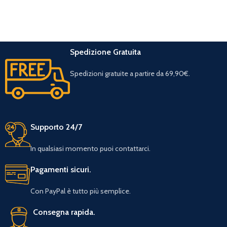
Spedizione Gratuita
Spedizioni gratuite a partire da 69,90€.
Supporto 24/7
In qualsiasi momento puoi contattarci.
Pagamenti sicuri.
Con PayPal è tutto più semplice.
Consegna rapida.