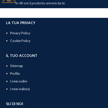
In 48 ore il prodotto arriverà da te.
LA TUA PRIVACY
Privacy Policy
Cookie Policy
IL TUO ACCOUNT
Sitemap
Profilo
I miei ordini
I miei indirizzi
SU DI NOI