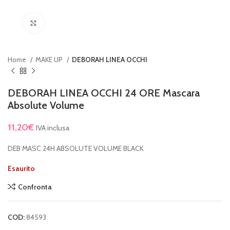
Clicca per ingrandire
Home
MAKE UP
DEBORAH LINEA OCCHI
DEBORAH LINEA OCCHI 24 ORE Mascara
Absolute Volume
11,20
€
IVA inclusa
DEB MASC 24H ABSOLUTE VOLUME BLACK
Esaurito
Confronta
COD:
84593