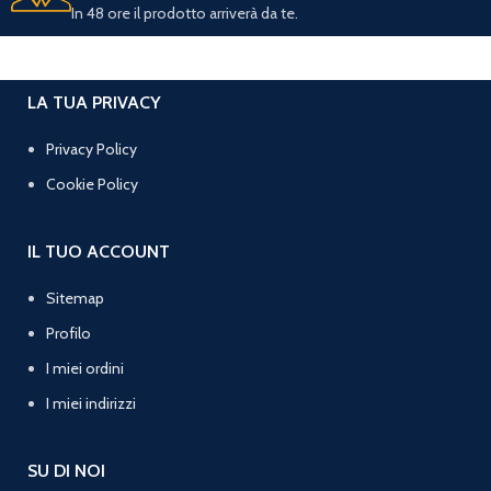
In 48 ore il prodotto arriverà da te.
LA TUA PRIVACY
Privacy Policy
Cookie Policy
IL TUO ACCOUNT
Sitemap
Profilo
I miei ordini
I miei indirizzi
SU DI NOI