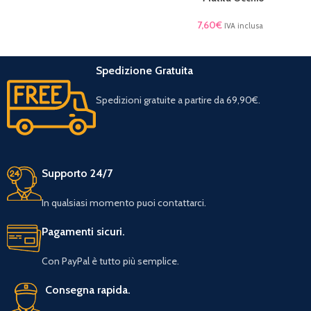
7,60
€
IVA inclusa
Spedizione Gratuita
Spedizioni gratuite a partire da 69,90€.
Supporto 24/7
In qualsiasi momento puoi contattarci.
Pagamenti sicuri.
Con PayPal è tutto più semplice.
Consegna rapida.