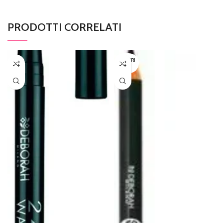
PRODOTTI CORRELATI
ESAURI
TO