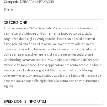
Categoria:
DEBORAH LINEA OCCHI
Share:
DESCRIZIONE
Il nuovo mascara 24Ore Absolute Volume vanta una formula che
permette di distribuire uniformemente il prodotto su tutta la
lunghezza delle ciglia avvolgendole- inoltre un pool di polimeri
filmogeni ad alta flessibilità assicura una perfetta aderenza del
mascara per una lunghissima tenuta e consentedi applicarlo più
volte senza impacchettare le ciglia o creare antiestetici grumi.
Oftalmologicamente testato 24Ore Absolute Volume di Deborah
Milano è fragance free. Il maxi applicatore presenta setole in fibra e
avvolge le ciglia da un angolo allaltro per un effetto mega
volume e un look mozzafiato. L applicatore intriso di mascara va
passato dalla base delle ciglia fino alla punta con un movimento a
zig zag.
SPEDIZIONI E INFO UTILI