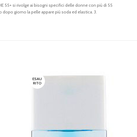
E 55+ si rivolge ai bisogni specifici delle donne con più di 55
 dopo giorno la pelle appare più soda ed elastica. 3.
ESAU
ESAU
RITO
RITO