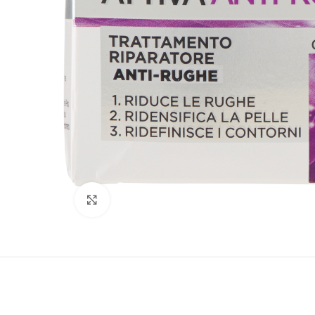
Clicca per ingrandire