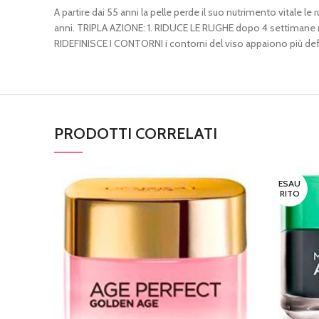
A partire dai 55 anni la pelle perde il suo nutrimento vitale l
anni. TRIPLA AZIONE: 1. RIDUCE LE RUGHE dopo 4 settimane ridu
RIDEFINISCE I CONTORNI i contorni del viso appaiono più defi
PRODOTTI CORRELATI
ESAU
RITO