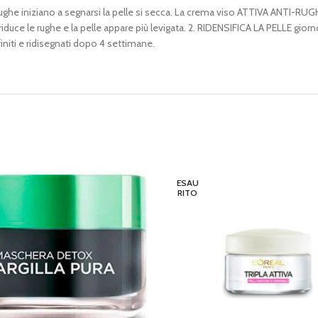
e rughe iniziano a segnarsi la pelle si secca. La crema viso ATTIVA ANTI-RUGH
ce le rughe e la pelle appare più levigata. 2. RIDENSIFICA LA PELLE giorno
niti e ridisegnati dopo 4 settimane.
ESAU
RITO