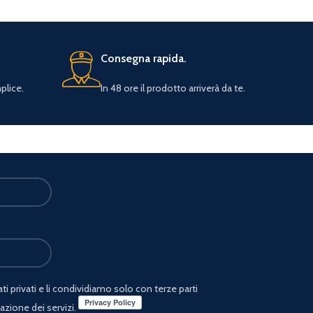
Consegna rapida.
plice.
In 48 ore il prodotto arriverà da te.
i privati e li condividiamo solo con terze parti
azione dei servizi.