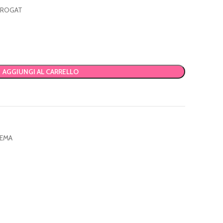
 EROGAT
AGGIUNGI AL CARRELLO
TEMA