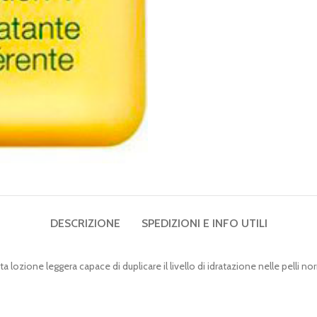
DESCRIZIONE
SPEDIZIONI E INFO UTILI
ozione leggera capace di duplicare il livello di idratazione nelle pelli norm