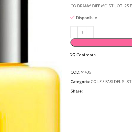
CQ DRAMM DIFF MOIST LOT 125
Disponibile
Confronta
COD:
91435
Categoria:
CQ LE 3 FASI DEL SI S
Share: