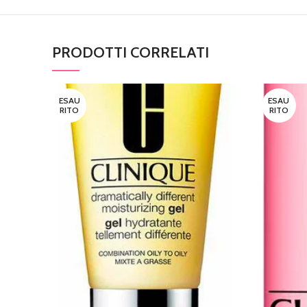
PRODOTTI CORRELATI
ESAU
ESAU
RITO
RITO