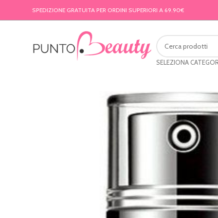
SPEDIZIONE GRATUITA PER ORDINI SUPERIORI A 69.90€
SELEZIONA CATEGOR