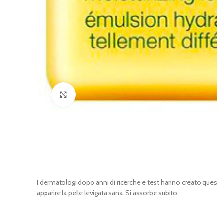
Clicca per ingrandire
I dermatologi dopo anni di ricerche e test hanno creato questa l
apparire la pelle levigata sana. Si assorbe subito.