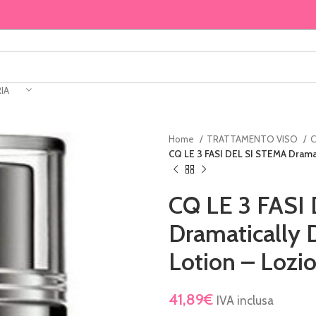
IA
Home
TRATTAMENTO VISO
C
CQ LE 3 FASI DEL SI STEMA Dramati
CQ LE 3 FASI
Dramatically D
Lotion – Lozi
41,89
€
IVA inclusa