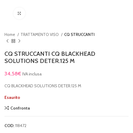
Clicca per ingrandire
Home
TRATTAMENTO VISO
CQ STRUCCANTI
CQ STRUCCANTI CQ BLACKHEAD
SOLUTIONS DETER.125 M
34,58
€
IVA inclusa
CQ BLACKHEAD SOLUTIONS DETER.125 M
Esaurito
Confronta
COD:
118472