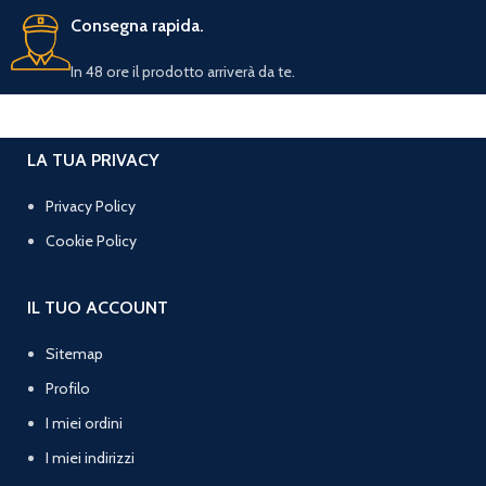
Consegna rapida.
In 48 ore il prodotto arriverà da te.
LA TUA PRIVACY
Privacy Policy
Cookie Policy
IL TUO ACCOUNT
Sitemap
Profilo
I miei ordini
I miei indirizzi