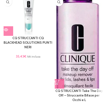
CQ STRUCCANTI CQ
BLACKHEAD SOLUTIONS PUNTI
NERI
35,43
€
IVA inclusa
CQ STRUCCANTI Take The Day
Off – Struccante Bifase per
Occhi e L