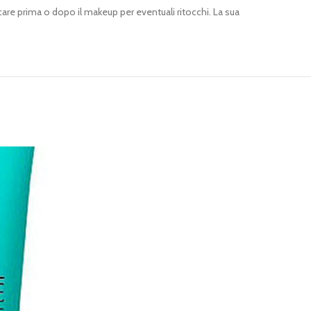
licare prima o dopo il makeup per eventuali ritocchi. La sua