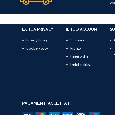
con
LA TUA PRIVACY
IL TUO ACCOUNT
SU
Privacy Policy
Sitemap
Cookie Policy
Profilo
I miei ordini
I miei indirizzi
PAGAMENTI ACCETTATI: