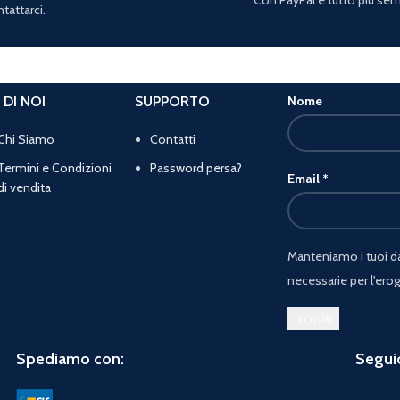
tattarci.
 DI NOI
SUPPORTO
Nome
Chi Siamo
Contatti
Termini e Condizioni
Password persa?
Email
*
di vendita
Manteniamo i tuoi dat
necessarie per l'erog
Spediamo con:
Seguic