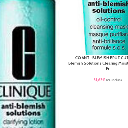
CQ ANTI-BLEMISH ERUZ CUTA
AGGIUNGI AL CARRELLO
Blemish Solutions Clearing Moist
Fr
31,63
€
IVA inclusa