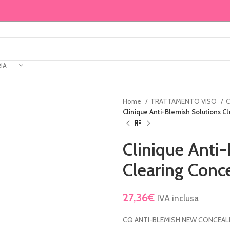
IA
Home
TRATTAMENTO VISO
C
Clinique Anti-Blemish Solutions C
Clinique Anti
Clearing Conc
27,36
€
IVA inclusa
CQ ANTI-BLEMISH NEW CONCEAL