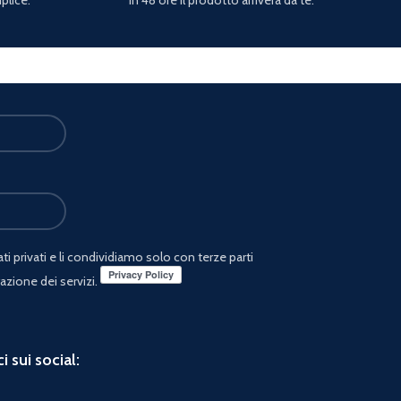
i privati e li condividiamo solo con terze parti
azione dei servizi.
i sui social: