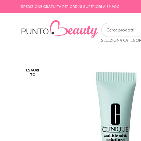
SPEDIZIONE GRATUITA PER ORDINI SUPERIORI A 69.90€
SELEZIONA CATEGOR
ESAURI
TO