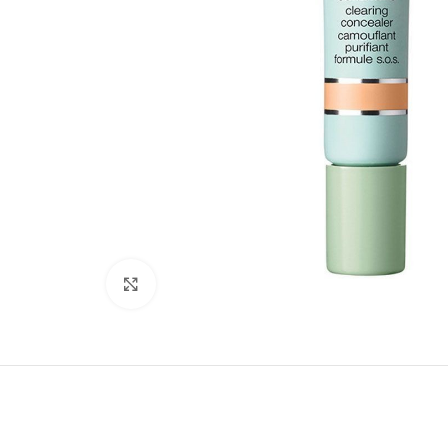
Clicca per ingrandire