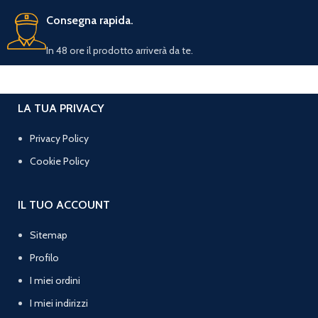
Consegna rapida.
In 48 ore il prodotto arriverà da te.
LA TUA PRIVACY
Privacy Policy
Cookie Policy
IL TUO ACCOUNT
Sitemap
Profilo
I miei ordini
I miei indirizzi