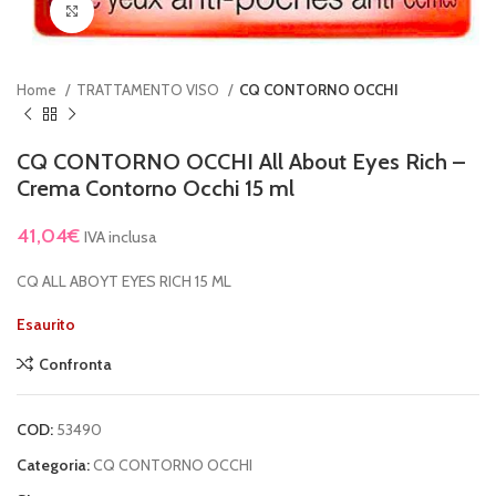
Clicca per ingrandire
Home
TRATTAMENTO VISO
CQ CONTORNO OCCHI
CQ CONTORNO OCCHI All About Eyes Rich –
Crema Contorno Occhi 15 ml
41,04
€
IVA inclusa
CQ ALL ABOYT EYES RICH 15 ML
Esaurito
Confronta
COD:
53490
Categoria:
CQ CONTORNO OCCHI