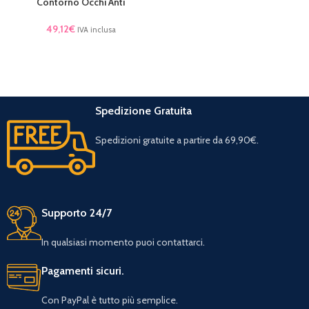
Contorno Occhi Anti
49,12
€
IVA inclusa
Spedizione Gratuita
Spedizioni gratuite a partire da 69,90€.
Supporto 24/7
In qualsiasi momento puoi contattarci.
Pagamenti sicuri.
Con PayPal è tutto più semplice.