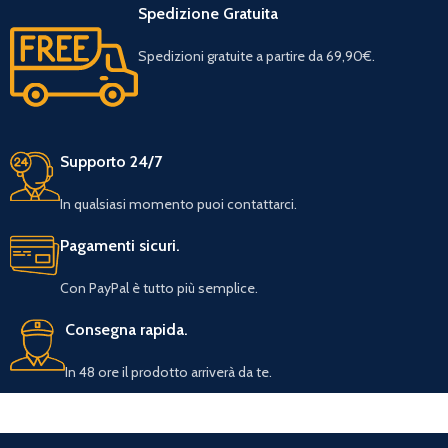
Spedizione Gratuita
Spedizioni gratuite a partire da 69,90€.
Supporto 24/7
In qualsiasi momento puoi contattarci.
Pagamenti sicuri.
Con PayPal è tutto più semplice.
Consegna rapida.
In 48 ore il prodotto arriverà da te.