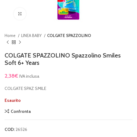
Clicca per ingrandire
Home
LINEA BABY
COLGATE SPAZZOLINO
COLGATE SPAZZOLINO Spazzolino Smiles
Soft 6+ Years
2,38
€
IVA inclusa
COLGATE SPAZ SMILE
Esaurito
Confronta
COD:
26526