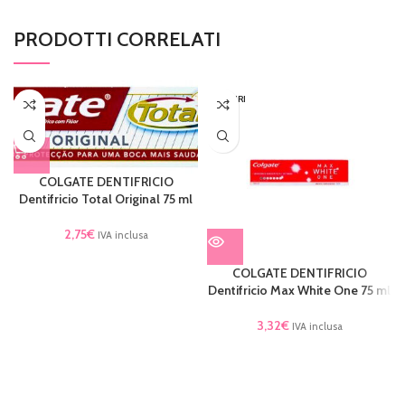
PRODOTTI CORRELATI
ESAURI
TO
COLGATE DENTIFRICIO
Dentifricio Total Original 75 ml
2,75
€
IVA inclusa
COLGATE DENTIFRICIO
Dentifricio Max White One 75 ml
3,32
€
IVA inclusa