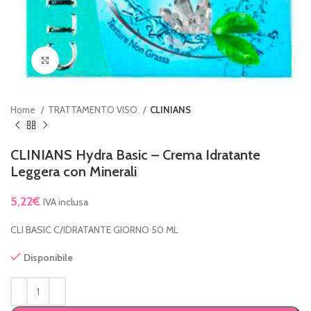
Clicca per ingrandire
Home
TRATTAMENTO VISO
CLINIANS
CLINIANS Hydra Basic – Crema Idratante
Leggera con Minerali
5,22
€
IVA inclusa
CLI BASIC C/IDRATANTE GIORNO 50 ML
Disponibile