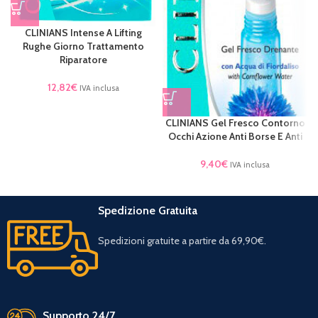
CLINIANS Intense A Lifting
Rughe Giorno Trattamento
Riparatore
12,82
€
IVA inclusa
CLINIANS Gel Fresco Contorno
Occhi Azione Anti Borse E Anti
9,40
€
IVA inclusa
Spedizione Gratuita
Spedizioni gratuite a partire da 69,90€.
Supporto 24/7